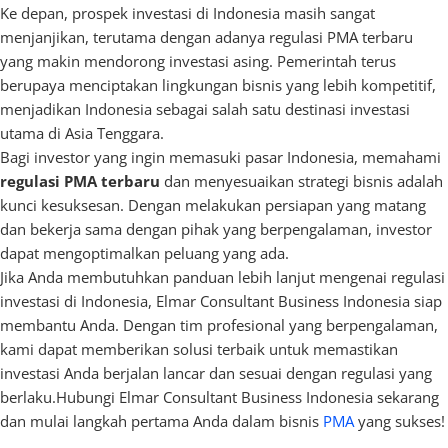
Ke depan, prospek investasi di Indonesia masih sangat
menjanjikan, terutama dengan adanya regulasi PMA terbaru
yang makin mendorong investasi asing. Pemerintah terus
berupaya menciptakan lingkungan bisnis yang lebih kompetitif,
menjadikan Indonesia sebagai salah satu destinasi investasi
utama di Asia Tenggara.
Bagi investor yang ingin memasuki pasar Indonesia, memahami
regulasi PMA terbaru
dan menyesuaikan strategi bisnis adalah
kunci kesuksesan. Dengan melakukan persiapan yang matang
dan bekerja sama dengan pihak yang berpengalaman, investor
dapat mengoptimalkan peluang yang ada.
Jika Anda membutuhkan panduan lebih lanjut mengenai regulasi
investasi di Indonesia, Elmar Consultant Business Indonesia siap
membantu Anda. Dengan tim profesional yang berpengalaman,
kami dapat memberikan solusi terbaik untuk memastikan
investasi Anda berjalan lancar dan sesuai dengan regulasi yang
berlaku.Hubungi Elmar Consultant Business Indonesia sekarang
dan mulai langkah pertama Anda dalam bisnis
PMA
yang sukses!