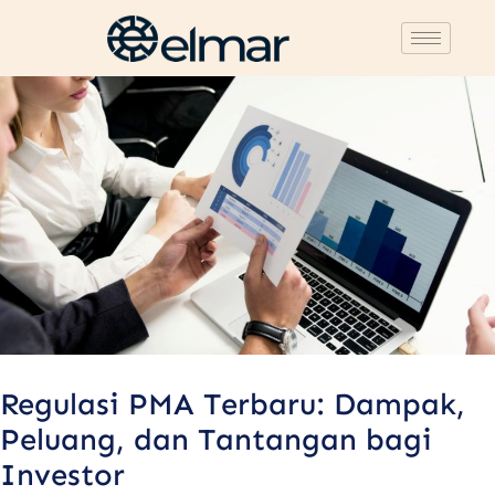
Post
navigation
Regulasi PMA Terbaru: Dampak,
Peluang, dan Tantangan bagi
Investor