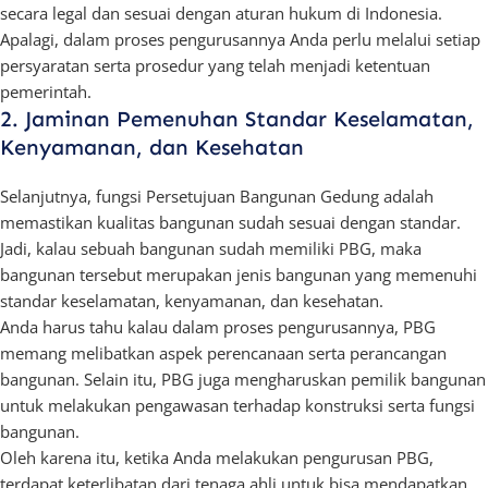
secara legal dan sesuai dengan aturan hukum di Indonesia.
Apalagi, dalam proses pengurusannya Anda perlu melalui setiap
persyaratan serta prosedur yang telah menjadi ketentuan
pemerintah.
2. Jaminan Pemenuhan Standar Keselamatan,
Kenyamanan, dan Kesehatan
Selanjutnya, fungsi Persetujuan Bangunan Gedung adalah
memastikan kualitas bangunan sudah sesuai dengan standar.
Jadi, kalau sebuah bangunan sudah memiliki PBG, maka
bangunan tersebut merupakan jenis bangunan yang memenuhi
standar keselamatan, kenyamanan, dan kesehatan.
Anda harus tahu kalau dalam proses pengurusannya, PBG
memang melibatkan aspek perencanaan serta perancangan
bangunan. Selain itu, PBG juga mengharuskan pemilik bangunan
untuk melakukan pengawasan terhadap konstruksi serta fungsi
bangunan.
Oleh karena itu, ketika Anda melakukan pengurusan PBG,
terdapat keterlibatan dari tenaga ahli untuk bisa mendapatkan