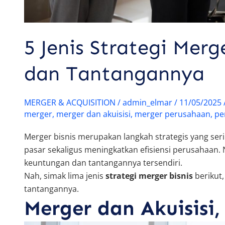
5 Jenis Strategi Merg
dan Tantangannya
MERGER & ACQUISITION
/
admin_elmar
/
11/05/2025
merger
,
merger dan akuisisi
,
merger perusahaan
,
pe
Merger bisnis merupakan langkah strategis yang ser
pasar sekaligus meningkatkan efisiensi perusahaan.
keuntungan dan tantangannya tersendiri.
Nah, simak lima jenis
strategi merger bisnis
berikut
tantangannya.
Merger dan Akuisisi,