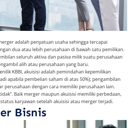
merger adalah penyatuan usaha sehingga tercapai
gan dua atau lebih perusahaan di bawah satu pemilikan.
ambilan seluruh aktiva dan pasiva milik suatu perusahaan
gambil alih atau perusahaan yang baru.
enilik KBBI, akuisisi adalah pemindahan kepemilikan
jadi apabila pembelian saham di atas 50%); pengambilan
r perusahaan dengan cara memiliki perusahaan lain.
tidak”. Baik merger maupun akuisisi memiliki perbedaan,
status karyawan setelah akuisisi atau merger terjadi.
er Bisnis