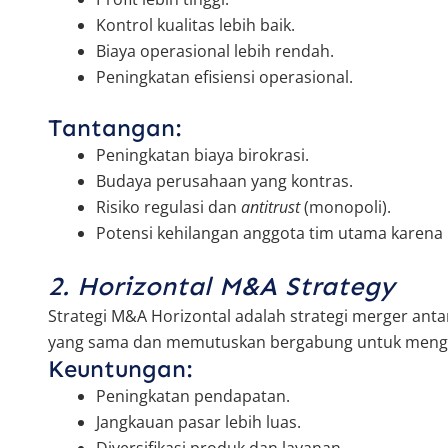
Kontrol kualitas lebih baik.
Biaya operasional lebih rendah.
Peningkatan efisiensi operasional.
Tantangan:
Peningkatan biaya birokrasi.
Budaya perusahaan yang kontras.
Risiko regulasi dan
antitrust
(monopoli).
Potensi kehilangan anggota tim utama karena
2. Horizontal M&A Strategy
Strategi M&A Horizontal adalah strategi merger ant
yang sama dan memutuskan bergabung untuk mengh
Keuntungan:
Peningkatan pendapatan.
Jangkauan pasar lebih luas.
Diversifikasi produk dan layanan.