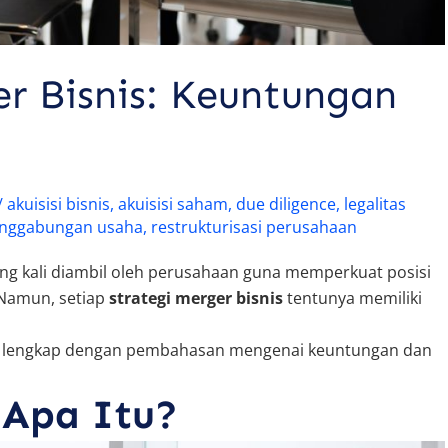
er Bisnis: Keuntungan
/
akuisisi bisnis
,
akuisisi saham
,
due diligence
,
legalitas
nggabungan usaha
,
restrukturisasi perusahaan
ing kali diambil oleh perusahaan guna memperkuat posisi
 Namun, setiap
strategi merger bisnis
tentunya memiliki
, lengkap dengan pembahasan mengenai keuntungan dan
 Apa Itu?