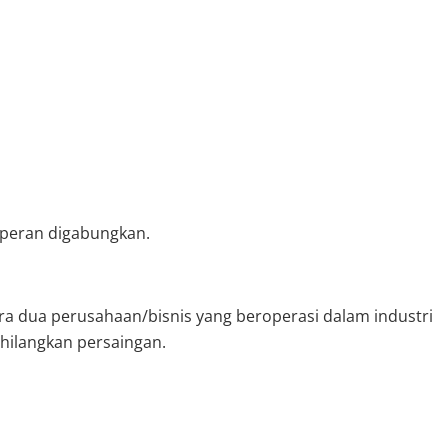
 peran digabungkan.
ara dua perusahaan/bisnis yang beroperasi dalam industri
ilangkan persaingan.