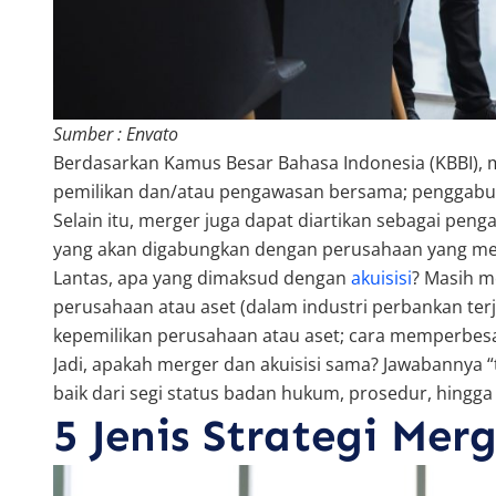
Sumber : Envato
Berdasarkan Kamus Besar Bahasa Indonesia (KBBI), 
pemilikan dan/atau pengawasan bersama; penggabun
Selain itu, merger juga dapat diartikan sebagai peng
yang akan digabungkan dengan perusahaan yang men
Lantas, apa yang dimaksud dengan
akuisisi
? Masih m
perusahaan atau aset (dalam industri perbankan ter
kepemilikan perusahaan atau aset; cara memperbesa
Jadi, apakah merger dan akuisisi sama? Jawabannya “
baik dari segi status badan hukum, prosedur, hingga 
5 Jenis Strategi Merg