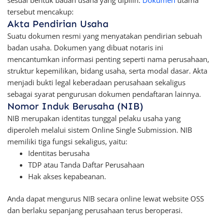
sesuai bentuk badan usaha yang dipilih.
Dokumen
utama
tersebut mencakup:
Akta Pendirian Usaha
Suatu dokumen resmi yang menyatakan pendirian sebuah
badan usaha. Dokumen yang dibuat notaris ini
mencantumkan informasi penting seperti nama perusahaan,
struktur kepemilikan, bidang usaha, serta modal dasar. Akta
menjadi bukti legal keberadaan perusahaan sekaligus
sebagai syarat pengurusan dokumen pendaftaran lainnya.
Nomor Induk Berusaha (NIB)
NIB merupakan identitas tunggal pelaku usaha yang
diperoleh melalui sistem Online Single Submission. NIB
memiliki tiga fungsi sekaligus, yaitu:
Identitas berusaha
TDP atau Tanda Daftar Perusahaan
Hak akses kepabeanan.
Anda dapat mengurus NIB secara online lewat website OSS
dan berlaku sepanjang perusahaan terus beroperasi.