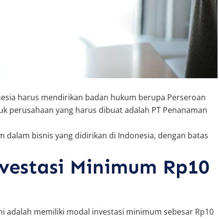
donesia harus mendirikan badan hukum berupa Perseroan
ntuk perusahaan yang harus dibuat adalah PT Penanaman
dalam bisnis yang didirikan di Indonesia, dengan batas
nvestasi Minimum Rp10
hi adalah memiliki modal investasi minimum sebesar Rp10