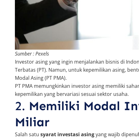
Sumber : Pexels
Investor asing yang ingin menjalankan bisnis di In
Terbatas (PT). Namun, untuk kepemilikan asing, be
Modal Asing (PT PMA).
PT PMA memungkinkan investor asing memiliki saham 
kepemilikan yang bervariasi sesuai sektor usaha.
2.
Memiliki Modal I
Miliar
Salah satu
syarat investasi asing
yang wajib dipenu