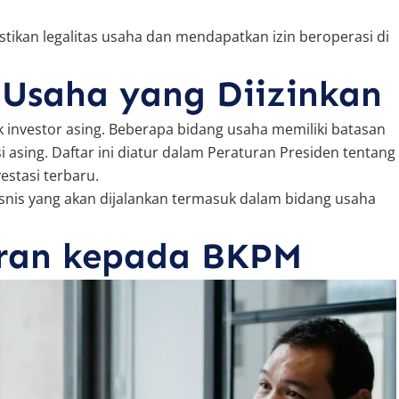
tikan legalitas usaha dan mendapatkan izin beroperasi di
Usaha yang Diizinkan
k investor asing. Beberapa bidang usaha memiliki batasan
i asing. Daftar ini diatur dalam Peraturan Presiden tentang
vestasi terbaru.
snis yang akan dijalankan termasuk dalam bidang usaha
oran kepada BKPM