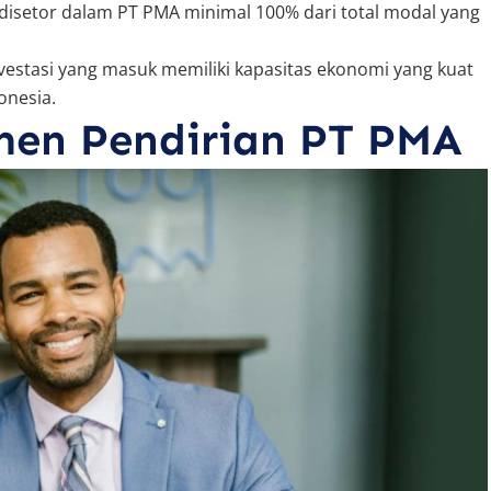
l disetor dalam PT PMA minimal 100% dari total modal yang
estasi yang masuk memiliki kapasitas ekonomi yang kuat
onesia.
men Pendirian PT PMA