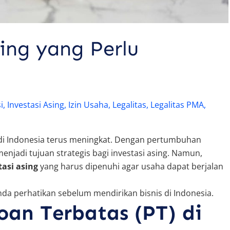
sing yang Perlu
i
,
Investasi Asing
,
Izin Usaha
,
Legalitas
,
Legalitas PMA
,
di Indonesia terus meningkat. Dengan pertumbuhan
enjadi tujuan strategis bagi investasi asing. Namun,
tasi asing
yang harus dipenuhi agar usaha dapat berjalan
da perhatikan sebelum mendirikan bisnis di Indonesia.
oan Terbatas (PT) di