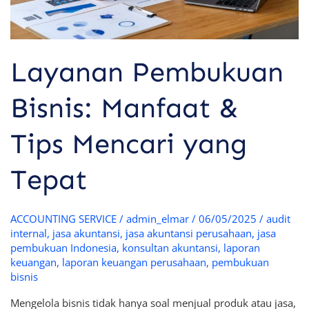
Tepat
Layanan Pembukuan
Bisnis: Manfaat &
Tips Mencari yang
Tepat
ACCOUNTING SERVICE
/
admin_elmar
/
06/05/2025
/
audit
internal
,
jasa akuntansi
,
jasa akuntansi perusahaan
,
jasa
pembukuan Indonesia
,
konsultan akuntansi
,
laporan
keuangan
,
laporan keuangan perusahaan
,
pembukuan
bisnis
Mengelola bisnis tidak hanya soal menjual produk atau jasa,