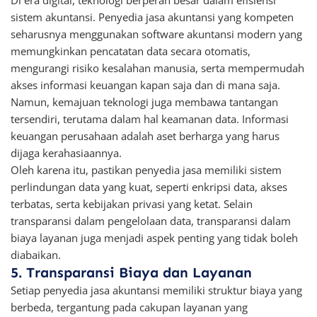
Di era digital, teknologi berperan besar dalam efisiensi
sistem akuntansi. Penyedia jasa akuntansi yang kompeten
seharusnya menggunakan software akuntansi modern yang
memungkinkan pencatatan data secara otomatis,
mengurangi risiko kesalahan manusia, serta mempermudah
akses informasi keuangan kapan saja dan di mana saja.
Namun, kemajuan teknologi juga membawa tantangan
tersendiri, terutama dalam hal keamanan data. Informasi
keuangan perusahaan adalah aset berharga yang harus
dijaga kerahasiaannya.
Oleh karena itu, pastikan penyedia jasa memiliki sistem
perlindungan data yang kuat, seperti enkripsi data, akses
terbatas, serta kebijakan privasi yang ketat. Selain
transparansi dalam pengelolaan data, transparansi dalam
biaya layanan juga menjadi aspek penting yang tidak boleh
diabaikan.
5. Transparansi Biaya dan Layanan
Setiap penyedia jasa akuntansi memiliki struktur biaya yang
berbeda, tergantung pada cakupan layanan yang