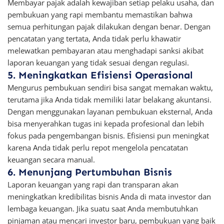
Membayar pajak adalah kewajiban setiap pelaku usaha, dan
pembukuan yang rapi membantu memastikan bahwa
semua perhitungan pajak dilakukan dengan benar. Dengan
pencatatan yang tertata, Anda tidak perlu khawatir
melewatkan pembayaran atau menghadapi sanksi akibat
laporan keuangan yang tidak sesuai dengan regulasi.
5. Meningkatkan Efisiensi Operasional
Mengurus pembukuan sendiri bisa sangat memakan waktu,
terutama jika Anda tidak memiliki latar belakang akuntansi.
Dengan menggunakan layanan pembukuan eksternal, Anda
bisa menyerahkan tugas ini kepada profesional dan lebih
fokus pada pengembangan bisnis. Efisiensi pun meningkat
karena Anda tidak perlu repot mengelola pencatatan
keuangan secara manual.
6. Menunjang Pertumbuhan Bisnis
Laporan keuangan yang rapi dan transparan akan
meningkatkan kredibilitas bisnis Anda di mata investor dan
lembaga keuangan. Jika suatu saat Anda membutuhkan
pinjaman atau mencari investor baru, pembukuan yang baik