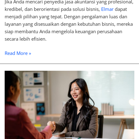
Jika Anda mencari penyedia jasa akuntansi yang profesional,
kredibel, dan berorientasi pada solusi bisnis,
Elmar
dapat
menjadi pilihan yang tepat. Dengan pengalaman luas dan
layanan yang disesuaikan dengan kebutuhan bisnis, mereka
siap membantu Anda mengelola keuangan perusahaan
secara lebih efisien.
Read More »
Peran
Konsultan
dalam
Optimalisasi
Manajemen
Keuangan
Perusahaan