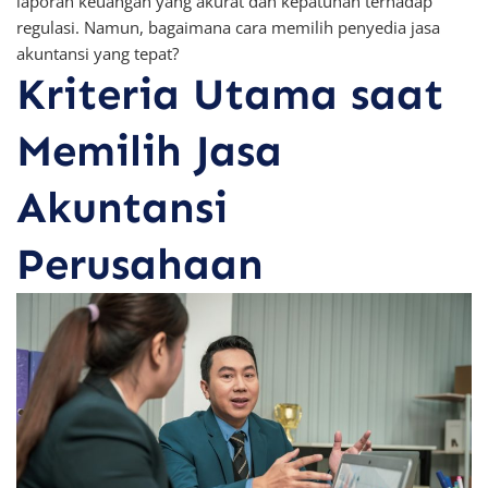
laporan keuangan yang akurat dan kepatuhan terhadap
regulasi. Namun, bagaimana cara memilih penyedia jasa
akuntansi yang tepat?
Kriteria Utama saat
Memilih Jasa
Akuntansi
Perusahaan