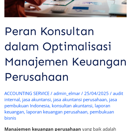
Peran Konsultan
dalam Optimalisasi
Manajemen Keuangan
Perusahaan
ACCOUNTING SERVICE
/
admin_elmar
/
25/04/2025
/
audit
internal
,
jasa akuntansi
,
jasa akuntansi perusahaan
,
jasa
pembukuan Indonesia
,
konsultan akuntansi
,
laporan
keuangan
,
laporan keuangan perusahaan
,
pembukuan
bisnis
Manajemen keuangan perusahaan
yang baik adalah