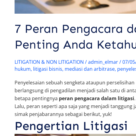
7 Peran Pengacara d
Penting Anda Ketahu
LITIGATION & NON LITIGATION
/
admin_elmar
/
07/05
hukum
,
litigasi bisnis
,
mediasi dan arbitrase
,
penyele
Penyelesaian sebuah sengketa ataupun perselisihan 
berlangsung di pengadilan menjadi salah satu di a
betapa pentingnya
peran pengacara dalam litigasi
Lalu, peran seperti apa saja yang menjadi tanggung j
simak penjabarannya sebagai berikut, yuk!
Pengertian Litigasi