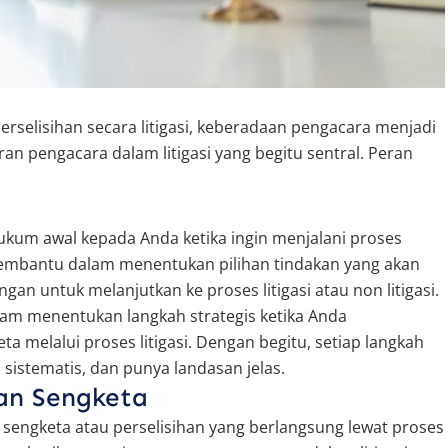
rselisihan secara litigasi, keberadaan pengacara menjadi
eran pengacara dalam litigasi yang begitu sentral. Peran
kum awal kepada Anda ketika ingin menjalani proses
 membantu dalam menentukan pilihan tindakan yang akan
n untuk melanjutkan ke proses litigasi atau non litigasi.
lam menentukan langkah strategis ketika Anda
 melalui proses litigasi. Dengan begitu, setiap langkah
 sistematis, dan punya landasan jelas.
an Sengketa
n sengketa atau perselisihan yang berlangsung lewat proses