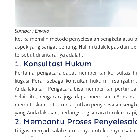
Sumber : Envato
Ketika memilih metode penyelesaian sengketa atau pe
aspek yang sangat penting. Hal ini tidak lepas dari p
tersebut di antaranya adalah:
1. Konsultasi Hukum
Pertama, pengacara dapat memberikan konsultasi hu
litigasi. Peran sebagai konsultan hukum ini sangat
Anda lakukan. Pengacara bisa memberikan pertimbanga
Selain itu, pengacara juga dapat membantu Anda da
memutuskan untuk melanjutkan penyelesaian sengketa
yang Anda lakukan, berlangsung secara terukur, rapi,
2. Membantu Proses Penyelesai
Litigasi menjadi salah satu upaya untuk penyelesaia