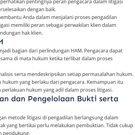
erhatikan pentingnya peran pengacara dalam litigasi
erselesaikan dengan baik.
membantu Anda dalam menjalani proses pengadilan
tigasi memiliki peran sebagai perwakilan klien dalam
ndungan hak klien.
M
njadi bagian dari perlindungan HAM. Pengacara dapat
ma di mata hukum ketika terlibat dalam proses
lisis serta mendeskripsikan setiap permasalahan hukum.
an hukum yang berlaku dari pengacara. Kemampuan itu
rlakuan hukum yang adil dalam proses litigasi.
n dan Pengelolaan Bukti serta
gan metode litigasi di pengadilan berlangsung dalam
hak yang bertikai perlu melakukan pembuktian. Tidak cukup
en pendukung.