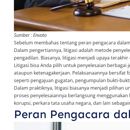
Sumber : Envato
Sebelum membahas tentang peran pengacara dalam li
Dalam pengertiannya, litigasi adalah metode penyele
pengadilan. Biasanya, litigasi menjadi upaya terakh
Litigasi bisa Anda pilih untuk penyelesaian berbagai j
ataupun ketenagakerjaan. Pelaksanaannya bersifat 
seperti pengajuan gugatan, pengumpulan bukti-bukti
Dalam praktiknya, litigasi biasanya menjadi pilihan 
proses penyelesaiannya berlangsung menggunakan lit
korupsi, perkara tata usaha negara, dan lain sebagai
Peran Pengacara dal