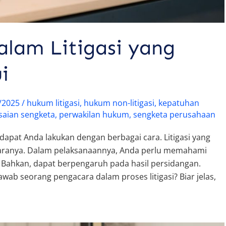
alam Litigasi yang
i
/2025
/
hukum litigasi
,
hukum non-litigasi
,
kepatuhan
saian sengketa
,
perwakilan hukum
,
sengketa perusahaan
dapat Anda lakukan dengan berbagai cara. Litigasi yang
ntaranya. Dalam pelaksanaannya, Anda perlu memahami
. Bahkan, dapat berpengaruh pada hasil persidangan.
awab seorang pengacara dalam proses litigasi? Biar jelas,