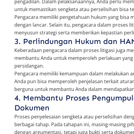
pengadilan. Dalam pelaksanaannya, Anda perlu memp
untuk memastikan sengketa atau perselisihan bisa t
Pengacara memiliki pengetahuan hukum yang bisa 
dengan lancar. Selain itu, pengacara dalam proses li
menyusun strategi serta memberikan kepastian perli
3. Perlindungan Hukum dan HA
Keberadaan pengacara dalam proses litigasi juga me
membantu Anda untuk memperoleh perlakuan yang sa
persidangan.
Pengacara memiliki kemampuan dalam melakukan ana
Anda pun bisa memperoleh penjelasan terkait atur
berguna untuk membantu Anda dalam mendapatkan pe
4. Membantu Proses Pengumpula
Dokumen
Proses penyelesaian sengketa atau perselisihan den
berbagai tahap. Pada tahapan ini, masing-masing pi
dengan argumentasi, tetapi juga bukti serta dokum