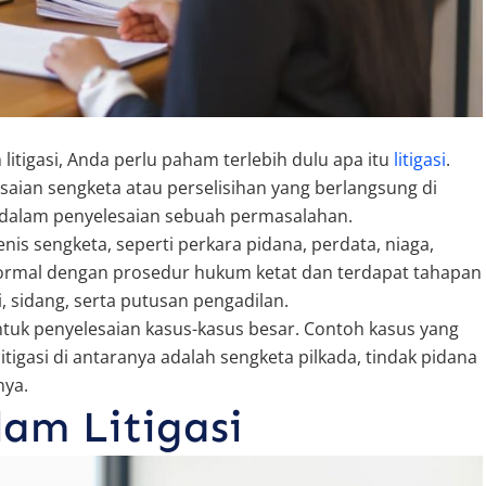
tigasi, Anda perlu paham terlebih dulu apa itu
litigasi
.
saian sengketa atau perselisihan yang berlangsung di
ir dalam penyelesaian sebuah permasalahan.
enis sengketa, seperti perkara pidana, perdata, niaga,
formal dengan prosedur hukum ketat dan terdapat tahapan
, sidang, serta putusan pengadilan.
untuk penyelesaian kasus-kasus besar. Contoh kasus yang
igasi di antaranya adalah sengketa pilkada, tindak pidana
nya.
am Litigasi