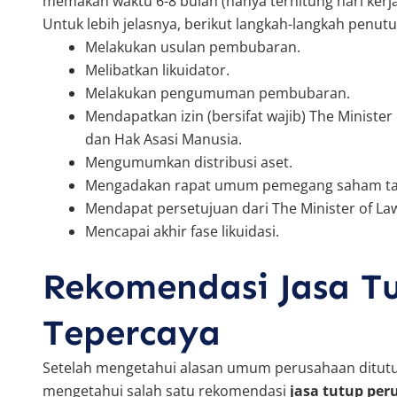
memakan waktu 6-8 bulan (hanya terhitung hari kerja)
Untuk lebih jelasnya, berikut langkah-langkah penut
Melakukan usulan pembubaran.
Melibatkan likuidator.
Melakukan pengumuman pembubaran.
Mendapatkan izin (bersifat wajib) The Minist
dan Hak Asasi Manusia.
Mengumumkan distribusi aset.
Mengadakan rapat umum pemegang saham tah
Mendapat persetujuan dari The Minister of L
Mencapai akhir fase likuidasi.
Rekomendasi Jasa T
Tepercaya
Setelah mengetahui alasan umum perusahaan ditutu
mengetahui salah satu rekomendasi
jasa tutup pe