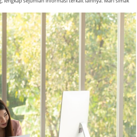
 lengkap sejumlah informasi terkait lainnya. Mari simak