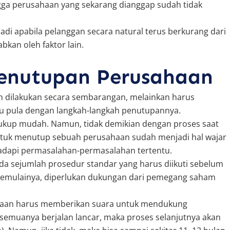
gga perusahaan yang sekarang dianggap sudah tidak
erjadi apabila pelanggan secara natural terus berkurang dari
bkan oleh faktor lain.
enutupan Perusahaan
 dilakukan secara sembarangan, melainkan harus
tu pula dengan langkah-langkah penutupannya.
cukup mudah. Namun, tidak demikian dengan proses saat
 untuk menutup sebuah perusahaan sudah menjadi hal wajar
hadapi permasalahan-permasalahan tertentu.
da sejumlah prosedur standar yang harus diikuti sebelum
emulainya, diperlukan dukungan dari pemegang saham
aan harus memberikan suara untuk mendukung
la semuanya berjalan lancar, maka proses selanjutnya akan