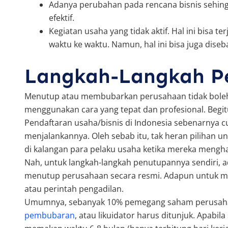
Adanya perubahan pada rencana bisnis sehin
efektif.
Kegiatan usaha yang tidak aktif. Hal ini bisa t
waktu ke waktu. Namun, hal ini bisa juga diseba
Langkah-Langkah P
Menutup atau membubarkan perusahaan tidak boleh
menggunakan cara yang tepat dan profesional. Begi
Pendaftaran usaha/bisnis di Indonesia sebenarnya 
menjalankannya. Oleh sebab itu, tak heran pilihan
di kalangan para pelaku usaha ketika mereka meng
Nah, untuk langkah-langkah penutupannya sendiri, a
menutup perusahaan secara resmi. Adapun untuk m
atau perintah pengadilan.
Umumnya, sebanyak 10% pemegang saham perusah
pembubaran
, atau likuidator harus ditunjuk. Apabi