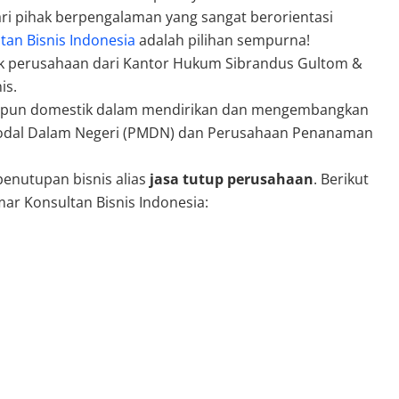
ri pihak berpengalaman yang sangat berorientasi
tan Bisnis Indonesia
adalah pilihan sempurna!
ak perusahaan dari Kantor Hukum Sibrandus Gultom &
nis.
aupun domestik dalam mendirikan dan mengembangkan
Modal Dalam Negeri (PMDN) dan Perusahaan Penanaman
penutupan bisnis alias
jasa tutup perusahaan
. Berikut
mar Konsultan Bisnis Indonesia: