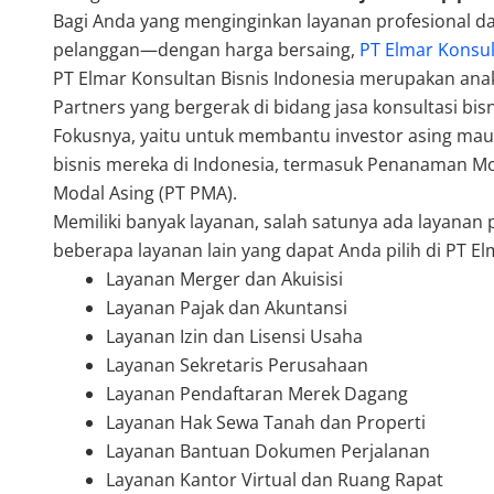
Bagi Anda yang menginginkan layanan profesional da
pelanggan—dengan harga bersaing,
PT Elmar Konsul
PT Elmar Konsultan Bisnis Indonesia merupakan an
Partners yang bergerak di bidang jasa konsultasi bis
Fokusnya, yaitu untuk membantu investor asing m
bisnis mereka di Indonesia, termasuk Penanaman 
Modal Asing (PT PMA).
Memiliki banyak layanan, salah satunya ada layanan 
beberapa layanan lain yang dapat Anda pilih di PT El
Layanan Merger dan Akuisisi
Layanan Pajak dan Akuntansi
Layanan Izin dan Lisensi Usaha
Layanan Sekretaris Perusahaan
Layanan Pendaftaran Merek Dagang
Layanan Hak Sewa Tanah dan Properti
Layanan Bantuan Dokumen Perjalanan
Layanan Kantor Virtual dan Ruang Rapat