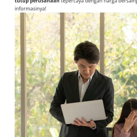
tutup perusahaan
tepercaya dengan harga bersaing,
informasinya!