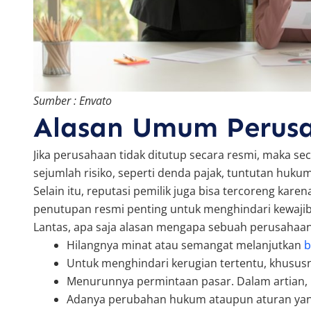
Sumber : Envato
Alasan Umum Perus
Jika perusahaan tidak ditutup secara resmi, maka se
sejumlah risiko, seperti denda pajak, tuntutan huku
Selain itu, reputasi pemilik juga bisa tercoreng kare
penutupan resmi penting untuk menghindari kewaji
Lantas, apa saja alasan mengapa sebuah perusahaan 
Hilangnya minat atau semangat melanjutkan
b
Untuk menghindari kerugian tertentu, khusus
Menurunnya permintaan pasar. Dalam artian,
Adanya perubahan hukum ataupun aturan yan