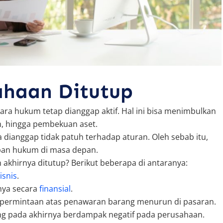
ahaan Ditutup
cara hukum tetap dianggap aktif. Hal ini bisa menimbulkan
m, hingga pembekuan aset.
na dianggap tidak patuh terhadap aturan. Oleh sebab itu,
ban hukum di masa depan.
akhirnya ditutup? Berikut beberapa di antaranya:
isnis
.
nya secara
finansial
.
 permintaan atas penawaran
barang menurun di pasaran.
g pada akhirnya berdampak negatif pada perusahaan.