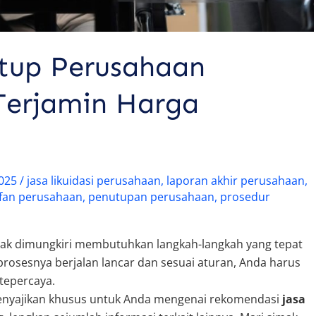
tup Perusahaan
 Terjamin Harga
2025
/
jasa likuidasi perusahaan
,
laporan akhir perusahaan
,
fan perusahaan
,
penutupan perusahaan
,
prosedur
tak dimungkiri membutuhkan langkah-langkah yang tepat
prosesnya berjalan lancar dan sesuai aturan, Anda harus
tepercaya.
 menyajikan khusus untuk Anda mengenai rekomendasi
jasa