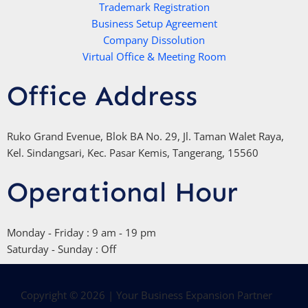
Trademark Registration
-
Business Setup Agreement
f
Company Dissolution
Virtual Office & Meeting Room
Office Address
Ruko Grand Evenue, Blok BA No. 29, Jl. Taman Walet Raya,
Kel. Sindangsari, Kec. Pasar Kemis, Tangerang, 15560
Operational Hour
Monday - Friday : 9 am - 19 pm
Saturday - Sunday : Off
Copyright © 2026 | Your Business Expansion Partner