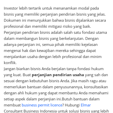
Investor lebih tertarik untuk menanamkan modal pada
bisnis yang memiliki perjanjian pendirian bisnis yang jelas.
Dokumen ini menunjukkan bahwa bisnis dijalankan secara
profesional dan memiliki mitigasi risiko yang baik.
Perjanjian pendirian bisnis adalah salah satu fondasi utama
dalam membangun bisnis yang berkelanjutan. Dengan
adanya perjanjian ini, semua pihak memiliki kejelasan
mengenai hak dan kewajiban mereka sehingga dapat
menjalankan usaha dengan lebih profesional dan minim
konflik.
Jangan biarkan bisnis Anda berjalan tanpa fondasi hukum
yang kuat. Buat
perjanjian pendirian usaha
yang sah dan
sesuai dengan kebutuhan bisnis Anda. Jika masih ragu atau
memerlukan bantuan dalam penyusunannya, konsultasikan
dengan ahli hukum yang dapat membantu Anda memahami
setiap aspek dalam perjanjian ini.Butuh bantuan dalam
membuat
business permit licence
? Hubungi
Elmar
Consultant Business Indonesia untuk solusi bisnis yang lebih