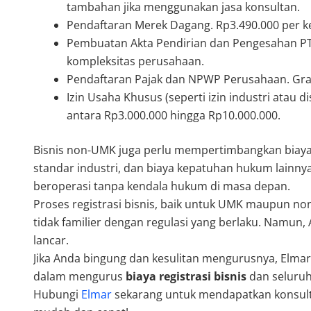
tambahan jika menggunakan jasa konsultan.
Pendaftaran Merek Dagang. Rp3.490.000 per k
Pembuatan Akta Pendirian dan Pengesahan PT.
kompleksitas perusahaan.
Pendaftaran Pajak dan NPWP Perusahaan. Gratis
Izin Usaha Khusus (seperti izin industri atau di
antara Rp3.000.000 hingga Rp10.000.000.
Bisnis non-UMK juga perlu mempertimbangkan biaya t
standar industri, dan biaya kepatuhan hukum lainny
beroperasi tanpa kendala hukum di masa depan.
Proses registrasi bisnis, baik untuk UMK maupun no
tidak familier dengan regulasi yang berlaku. Namun,
lancar.
Jika Anda bingung dan kesulitan mengurusnya, Elma
dalam mengurus
biaya registrasi bisnis
dan seluruh
Hubungi
Elmar
sekarang untuk mendapatkan konsultas