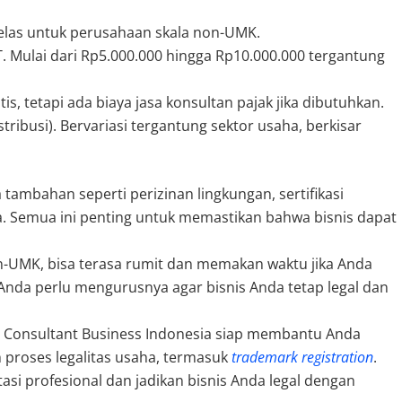
elas untuk perusahaan skala non-UMK.
 Mulai dari Rp5.000.000 hingga Rp10.000.000 tergantung
, tetapi ada biaya jasa konsultan pajak jika dibutuhkan.
stribusi). Bervariasi tergantung sektor usaha, berkisar
ambahan seperti perizinan lingkungan, sertifikasi
a. Semua ini penting untuk memastikan bahwa bisnis dapat
n-UMK, bisa terasa rumit dan memakan waktu jika Anda
 Anda perlu mengurusnya agar bisnis Anda tetap legal dan
r Consultant Business Indonesia siap membantu Anda
 proses legalitas usaha, termasuk
trademark registration
.
i profesional dan jadikan bisnis Anda legal dengan