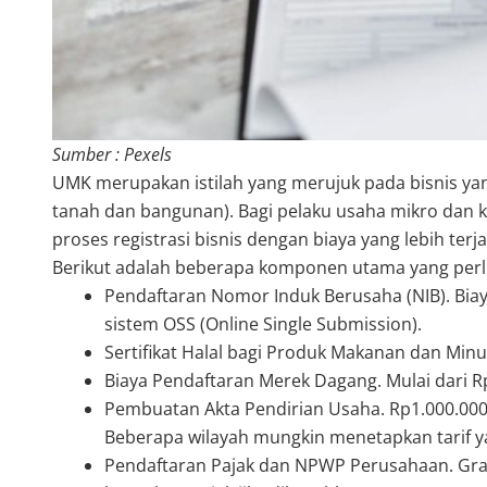
Sumber : Pexels
UMK merupakan istilah yang merujuk pada bisnis yan
tanah dan bangunan). Bagi pelaku usaha mikro dan 
proses registrasi bisnis dengan biaya yang lebih ter
Berikut adalah beberapa komponen utama yang per
Pendaftaran Nomor Induk Berusaha (NIB). Biaya
sistem OSS (Online Single Submission).
Sertifikat Halal bagi Produk Makanan dan Min
Biaya Pendaftaran Merek Dagang. Mulai dari R
Pembuatan Akta Pendirian Usaha. Rp1.000.000 
Beberapa wilayah mungkin menetapkan tarif ya
Pendaftaran Pajak dan NPWP Perusahaan. Grat