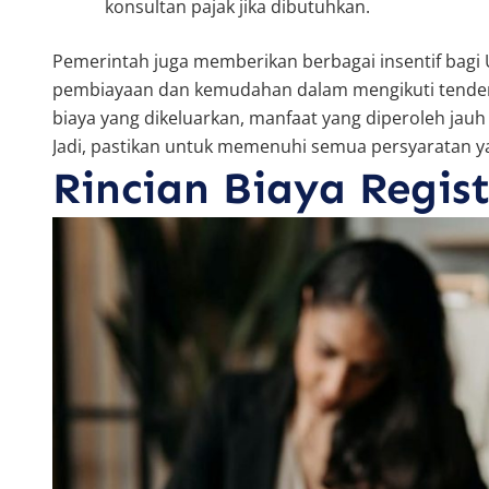
konsultan pajak jika dibutuhkan.
Pemerintah juga memberikan berbagai insentif bagi 
pembiayaan dan kemudahan dalam mengikuti tender 
biaya yang dikeluarkan, manfaat yang diperoleh jauh
Jadi, pastikan untuk memenuhi semua persyaratan ya
Rincian Biaya Regis