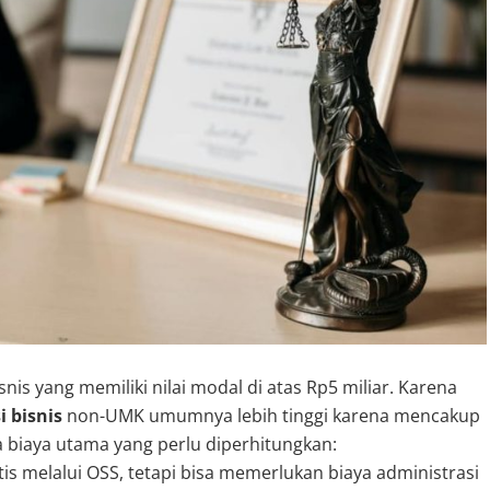
is yang memiliki nilai modal di atas Rp5 miliar. Karena
i bisnis
non-UMK umumnya lebih tinggi karena mencakup
pa biaya utama yang perlu diperhitungkan:
s melalui OSS, tetapi bisa memerlukan biaya administrasi