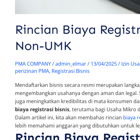
Rincian Biaya Regist
Non-UMK
PMA COMPANY
/
admin_elmar
/
13/04/2025
/
Izin Us
perizinan PMA
,
Registrasi Bisnis
Mendaftarkan bisnis secara resmi merupakan langkah
mengembangkan usahanya dengan aman dan legal. Se
juga meningkatkan kredibilitas di mata konsumen d
biaya registrasi bisnis
, terutama bagi Usaha Mikro d
Dalam artikel ini, kita akan membahas rincian
biaya r
lebih memahami anggaran yang dibutuhkan untuk lega
Rincian Biaya Regist