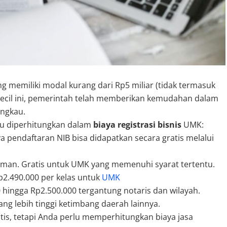
g memiliki modal kurang dari Rp5 miliar (tidak termasuk
kecil ini, pemerintah telah memberikan kemudahan dalam
jangkau.
lu diperhitungkan dalam
biaya registrasi bisnis
UMK:
 pendaftaran NIB bisa didapatkan secara gratis melalui
uman. Gratis untuk UMK yang memenuhi syarat tertentu.
p2.490.000 per kelas untuk
UMK
hingga Rp2.500.000 tergantung notaris dan wilayah.
ng lebih tinggi ketimbang daerah lainnya.
is, tetapi Anda perlu memperhitungkan biaya jasa