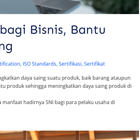
agi Bisnis, Bantu
ng
tification
,
ISO Standards
,
Sertifikasi
,
Sertifikat
gkatkan daya saing suatu produk, baik barang ataupun
atu produk sehingga meningkatkan daya saing produk di
manfaat hadirnya SNI bagi para pelaku usaha di