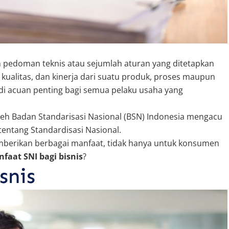
h pedoman teknis atau sejumlah aturan yang ditetapkan
ualitas, dan kinerja dari suatu produk, proses maupun
jadi acuan penting bagi semua pelaku usaha yang
leh Badan Standarisasi Nasional (BSN) Indonesia mengacu
entang Standardisasi Nasional.
berikan berbagai manfaat, tidak hanya untuk konsumen
faat SNI bagi bisnis
?
snis