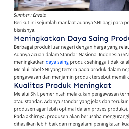
Sumber : Envato
Berikut ini sejumlah manfaat adanya SNI bagi par
bisnisnya.
Meningkatkan Daya Saing Prod
Berbagai produk luar negeri dengan harga yang rela
Adanya acuan dalam Standar Nasional Indonesia (S
meningkatkan
daya saing
produk sehingga tidak kala
Melalui label SNI yang tertera pada produk dalam n
pengawasan dan menjamin produk tersebut memiliki k
Kualitas Produk Meningkat
Melalui SNI, pemerintah melakukan pengawasan ter
atau standar. Adanya standar yang jelas dan teruku
produsen agar lebih optimal dalam proses produksi
Pada akhirnya, produsen akan berusaha mengurangi
dihasilkan lebih baik dan mengalami peningkatan kual