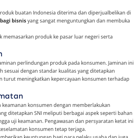
oduk buatan Indonesia diterima dan diperjualbelikan di
bagi bisnis
yang sangat menguntungkan dan membuka
 memasarkan produk ke pasar luar negeri serta
n
minan perlindungan produk pada konsumen. Jaminan ini
 sesuai dengan standar kualitas yang ditetapkan
n turut meningkatkan kepercayaan konsumen terhadap
amatan
 dan keamanan konsumen dengan memberlakukan
ng ditetapkan SNI meliputi berbagai aspek seperti bahan
ingga uji keamanan. Pengawasan dan persyaratan ketat ini
keselamatan konsumen tetap terjaga.
mberikan keuntungan bagi para pelaku usaha dan juga