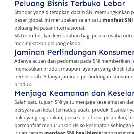
Peluang Bisnis Terbuka Lebar
Standar yang ditetapkan dalam SNI memungkinkan pr
pasar global. Ini merupakan salah satu
manfaat SNI 
peluang ke pasar internasional.
SNI memberikan kemudahan bagi pelaku usaha untuk
meningkatkan peluang ekspor.
Jaminan Perlindungan Konsume
Adanya acuan dan pedoman pada SNI memberikan ja
memastikan produk maupun layanan yang dibeli telah
pemerintah. Adanya jaminan perlindungan konsume
produk.
Menjaga Keamanan dan Kesel
Salah satu tujuan SNI yaitu menjaga keselamatan
persyaratan ketat terhadap suatu produk. Standar ya
baku yang digunakan, proses produksi, pelabelan, h
bermanfaat menurunkan risiko kesehatan sehingga 
Itulah ragam
manfaat SNI bagi bisnis
yang turut me