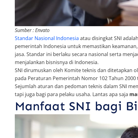
Sumber : Envato
Standar Nasional Indonesia
atau disingkat SNI adala
pemerintah Indonesia untuk memastikan keamanan, k
jasa. Standar ini berlaku secara nasional serta men
menjalankan bisnisnya di Indonesia.
SNI dirumuskan oleh Komite teknis dan ditetapkan o
pada Peraturan Pemerintah Nomor 102 Tahun 2000 t
Sejumlah aturan dan pedoman teknis dalam SNI mem
tapi juga bagi para pelaku usaha. Lantas apa saja
man
Manfaat SNI bagi Bi