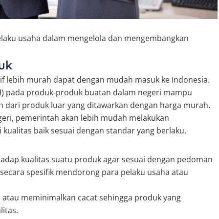
a pelaku usaha dalam mengelola dan mengembangkan
uk
tif lebih murah dapat dengan mudah masuk ke Indonesia.
NI) pada produk-produk buatan dalam negeri mampu
h dari produk luar yang ditawarkan dengan harga murah.
egeri, pemerintah akan lebih mudah melakukan
ualitas baik sesuai dengan standar yang berlaku.
hadap kualitas suatu produk agar sesuai dengan pedoman
r secara spesifik mendorong para pelaku usaha atau
.
 atau meminimalkan cacat sehingga produk yang
itas.