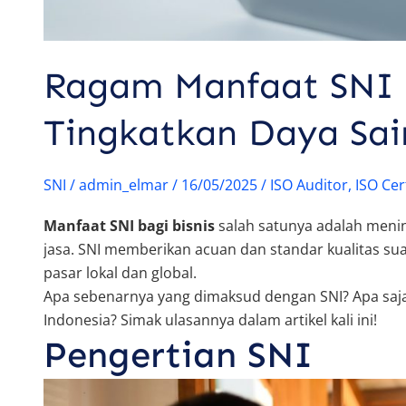
Ragam Manfaat SNI b
Tingkatkan Daya Sai
SNI
/
admin_elmar
/
16/05/2025
/
ISO Auditor
,
ISO Cer
Manfaat SNI bagi bisnis
salah satunya adalah menin
jasa. SNI memberikan acuan dan standar kualitas su
pasar lokal dan global.
Apa sebenarnya yang dimaksud dengan SNI? Apa saja 
Indonesia? Simak ulasannya dalam artikel kali ini!
Pengertian SNI