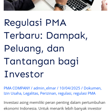
Investor
Regulasi PMA
Terbaru: Dampak,
Peluang, dan
Tantangan bagi
Investor
PMA COMPANY
/
admin_elmar
/
10/04/2025
/
Dokumen
,
Izin Usaha
,
Legalitas
,
Perizinan
,
regulasi
,
regulasi PMA
Investasi asing memiliki peran penting dalam pertumbuhan
ekonomi Indonesia. Untuk menarik lebih banyak investor