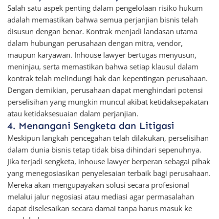
Salah satu aspek penting dalam pengelolaan risiko hukum
adalah memastikan bahwa semua perjanjian bisnis telah
disusun dengan benar. Kontrak menjadi landasan utama
dalam hubungan perusahaan dengan mitra, vendor,
maupun karyawan. Inhouse lawyer bertugas menyusun,
meninjau, serta memastikan bahwa setiap klausul dalam
kontrak telah melindungi hak dan kepentingan perusahaan.
Dengan demikian, perusahaan dapat menghindari potensi
perselisihan yang mungkin muncul akibat ketidaksepakatan
atau ketidaksesuaian dalam perjanjian.
4. Menangani Sengketa dan Litigasi
Meskipun langkah pencegahan telah dilakukan, perselisihan
dalam dunia bisnis tetap tidak bisa dihindari sepenuhnya.
Jika terjadi sengketa, inhouse lawyer berperan sebagai pihak
yang menegosiasikan penyelesaian terbaik bagi perusahaan.
Mereka akan mengupayakan solusi secara profesional
melalui jalur negosiasi atau mediasi agar permasalahan
dapat diselesaikan secara damai tanpa harus masuk ke