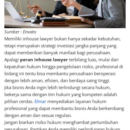
Sumber : Envato
Memiliki inhouse lawyer bukan hanya sekadar kebutuhan,
tetapi merupakan strategi investasi jangka panjang yang
dapat memberikan banyak manfaat bagi perusahaan.
Apalagi
peran inhouse lawyer
terbilang luas, mulai dari
kepatuhan hukum hingga pengelolaan risiko, profesional di
bidang ini tentu bisa membantu perusahaan beroperasi
dengan lebih aman, efisien, dan berdaya saing tinggi.
Jika bisnis Anda ingin lebih terlindungi secara hukum,
bekerja sama dengan tim hukum yang kompeten adalah
pilihan cerdas.
Elmar
menyediakan layanan hukum
profesional yang dapat membantu bisnis Anda berkembang
dengan aman dan sesuai regulasi.
Jangan biarkan risiko hukum menghambat pertumbuhan
perusahaan. Pastikan Anda memiliki perlindungan hukum