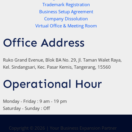
Trademark Registration
-
Business Setup Agreement
f
Company Dissolution
Virtual Office & Meeting Room
Office Address
Ruko Grand Evenue, Blok BA No. 29, Jl. Taman Walet Raya,
Kel. Sindangsari, Kec. Pasar Kemis, Tangerang, 15560
Operational Hour
Monday - Friday : 9 am - 19 pm
Saturday - Sunday : Off
Copyright © 2026 | Your Business Expansion Partner