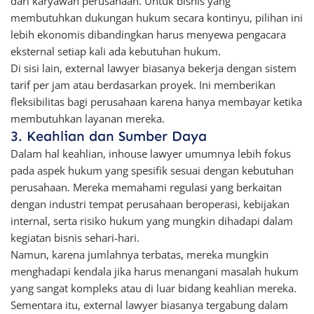
dari karyawan perusahaan. Untuk bisnis yang
membutuhkan dukungan hukum secara kontinyu, pilihan ini
lebih ekonomis dibandingkan harus menyewa pengacara
eksternal setiap kali ada kebutuhan hukum.
Di sisi lain, external lawyer biasanya bekerja dengan sistem
tarif per jam atau berdasarkan proyek. Ini memberikan
fleksibilitas bagi perusahaan karena hanya membayar ketika
membutuhkan layanan mereka.
3. Keahlian dan Sumber Daya
Dalam hal keahlian, inhouse lawyer umumnya lebih fokus
pada aspek hukum yang spesifik sesuai dengan kebutuhan
perusahaan. Mereka memahami regulasi yang berkaitan
dengan industri tempat perusahaan beroperasi, kebijakan
internal, serta risiko hukum yang mungkin dihadapi dalam
kegiatan bisnis sehari-hari.
Namun, karena jumlahnya terbatas, mereka mungkin
menghadapi kendala jika harus menangani masalah hukum
yang sangat kompleks atau di luar bidang keahlian mereka.
Sementara itu, external lawyer biasanya tergabung dalam