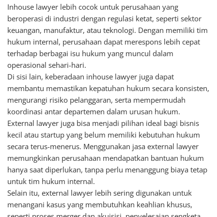
Inhouse lawyer lebih cocok untuk perusahaan yang
beroperasi di industri dengan regulasi ketat, seperti sektor
keuangan, manufaktur, atau teknologi. Dengan memiliki tim
hukum internal, perusahaan dapat merespons lebih cepat
terhadap berbagai isu hukum yang muncul dalam
operasional sehari-hari.
Di sisi lain, keberadaan inhouse lawyer juga dapat
membantu memastikan kepatuhan hukum secara konsisten,
mengurangi risiko pelanggaran, serta mempermudah
koordinasi antar departemen dalam urusan hukum.
External lawyer juga bisa menjadi pilihan ideal bagi bisnis
kecil atau startup yang belum memiliki kebutuhan hukum
secara terus-menerus. Menggunakan jasa external lawyer
memungkinkan perusahaan mendapatkan bantuan hukum
hanya saat diperlukan, tanpa perlu menanggung biaya tetap
untuk tim hukum internal.
Selain itu, external lawyer lebih sering digunakan untuk
menangani kasus yang membutuhkan keahlian khusus,
seperti proses merger dan akuisisi, penyelesaian sengketa