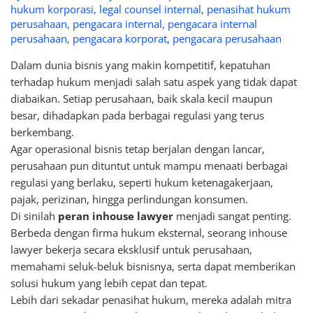
hukum korporasi
,
legal counsel internal
,
penasihat hukum
perusahaan
,
pengacara internal
,
pengacara internal
perusahaan
,
pengacara korporat
,
pengacara perusahaan
Dalam dunia bisnis yang makin kompetitif, kepatuhan
terhadap hukum menjadi salah satu aspek yang tidak dapat
diabaikan. Setiap perusahaan, baik skala kecil maupun
besar, dihadapkan pada berbagai regulasi yang terus
berkembang.
Agar operasional bisnis tetap berjalan dengan lancar,
perusahaan pun dituntut untuk mampu menaati berbagai
regulasi yang berlaku, seperti hukum ketenagakerjaan,
pajak, perizinan, hingga perlindungan konsumen.
Di sinilah
peran inhouse lawyer
menjadi sangat penting.
Berbeda dengan firma hukum eksternal, seorang inhouse
lawyer bekerja secara eksklusif untuk perusahaan,
memahami seluk-beluk bisnisnya, serta dapat memberikan
solusi hukum yang lebih cepat dan tepat.
Lebih dari sekadar penasihat hukum, mereka adalah mitra