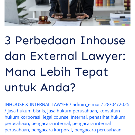
Tepat
untuk
Anda?
3 Perbedaan Inhouse
dan External Lawyer:
Mana Lebih Tepat
untuk Anda?
INHOUSE & INTERNAL LAWYER
/
admin_elmar
/
28/04/2025
/
jasa hukum bisnis
,
jasa hukum perusahaan
,
konsultan
hukum korporasi
,
legal counsel internal
,
penasihat hukum
perusahaan
,
pengacara internal
,
pengacara internal
perusahaan
,
pengacara korporat
,
pengacara perusahaan