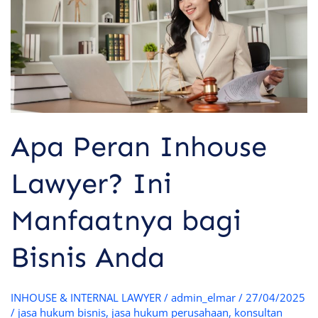
Lawyer?
Ini
Manfaatnya
bagi
Bisnis
Anda
Apa Peran Inhouse
Lawyer? Ini
Manfaatnya bagi
Bisnis Anda
INHOUSE & INTERNAL LAWYER
/
admin_elmar
/
27/04/2025
/
jasa hukum bisnis
,
jasa hukum perusahaan
,
konsultan