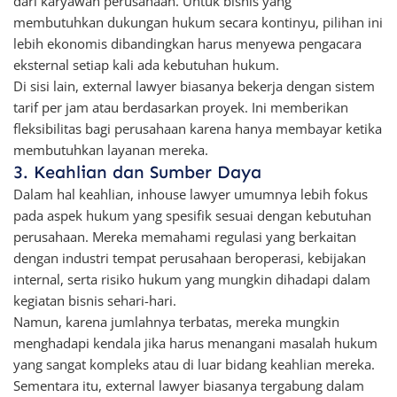
dari karyawan perusahaan. Untuk bisnis yang
membutuhkan dukungan hukum secara kontinyu, pilihan ini
lebih ekonomis dibandingkan harus menyewa pengacara
eksternal setiap kali ada kebutuhan hukum.
Di sisi lain, external lawyer biasanya bekerja dengan sistem
tarif per jam atau berdasarkan proyek. Ini memberikan
fleksibilitas bagi perusahaan karena hanya membayar ketika
membutuhkan layanan mereka.
3. Keahlian dan Sumber Daya
Dalam hal keahlian, inhouse lawyer umumnya lebih fokus
pada aspek hukum yang spesifik sesuai dengan kebutuhan
perusahaan. Mereka memahami regulasi yang berkaitan
dengan industri tempat perusahaan beroperasi, kebijakan
internal, serta risiko hukum yang mungkin dihadapi dalam
kegiatan bisnis sehari-hari.
Namun, karena jumlahnya terbatas, mereka mungkin
menghadapi kendala jika harus menangani masalah hukum
yang sangat kompleks atau di luar bidang keahlian mereka.
Sementara itu, external lawyer biasanya tergabung dalam