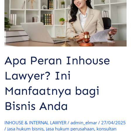
Lawyer?
Ini
Manfaatnya
bagi
Bisnis
Anda
Apa Peran Inhouse
Lawyer? Ini
Manfaatnya bagi
Bisnis Anda
INHOUSE & INTERNAL LAWYER
/
admin_elmar
/
27/04/2025
/
jasa hukum bisnis
,
jasa hukum perusahaan
,
konsultan