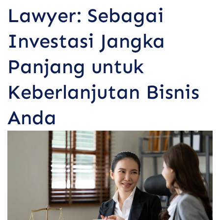
Lawyer: Sebagai
Investasi Jangka
Panjang untuk
Keberlanjutan Bisnis
Anda