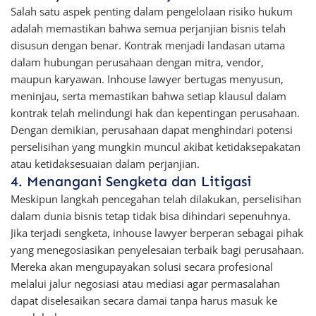
Salah satu aspek penting dalam pengelolaan risiko hukum
adalah memastikan bahwa semua perjanjian bisnis telah
disusun dengan benar. Kontrak menjadi landasan utama
dalam hubungan perusahaan dengan mitra, vendor,
maupun karyawan. Inhouse lawyer bertugas menyusun,
meninjau, serta memastikan bahwa setiap klausul dalam
kontrak telah melindungi hak dan kepentingan perusahaan.
Dengan demikian, perusahaan dapat menghindari potensi
perselisihan yang mungkin muncul akibat ketidaksepakatan
atau ketidaksesuaian dalam perjanjian.
4. Menangani Sengketa dan Litigasi
Meskipun langkah pencegahan telah dilakukan, perselisihan
dalam dunia bisnis tetap tidak bisa dihindari sepenuhnya.
Jika terjadi sengketa, inhouse lawyer berperan sebagai pihak
yang menegosiasikan penyelesaian terbaik bagi perusahaan.
Mereka akan mengupayakan solusi secara profesional
melalui jalur negosiasi atau mediasi agar permasalahan
dapat diselesaikan secara damai tanpa harus masuk ke