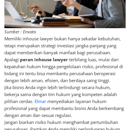
Sumber : Envato
Memiliki inhouse lawyer bukan hanya sekadar kebutuhan,
tetapi merupakan strategi investasi jangka panjang yang
dapat memberikan banyak manfaat bagi perusahaan.
Apalagi
peran inhouse lawyer
terbilang luas, mulai dari
kepatuhan hukum hingga pengelolaan risiko, profesional di
bidang ini tentu bisa membantu perusahaan beroperasi
dengan lebih aman, efisien, dan berdaya saing tinggi.
Jika bisnis Anda ingin lebih terlindungi secara hukum,
bekerja sama dengan tim hukum yang kompeten adalah
pilihan cerdas.
Elmar
menyediakan layanan hukum
profesional yang dapat membantu bisnis Anda berkembang
dengan aman dan sesuai regulasi.
Jangan biarkan risiko hukum menghambat pertumbuhan
perusahaan. Pastikan Anda memiliki perlindungan hukum