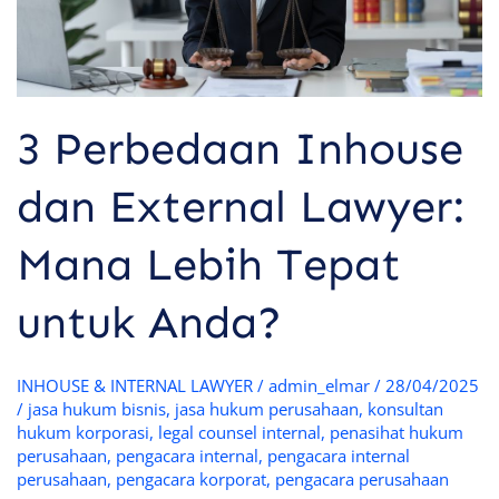
Tepat
untuk
Anda?
3 Perbedaan Inhouse
dan External Lawyer:
Mana Lebih Tepat
untuk Anda?
INHOUSE & INTERNAL LAWYER
/
admin_elmar
/
28/04/2025
/
jasa hukum bisnis
,
jasa hukum perusahaan
,
konsultan
hukum korporasi
,
legal counsel internal
,
penasihat hukum
perusahaan
,
pengacara internal
,
pengacara internal
perusahaan
,
pengacara korporat
,
pengacara perusahaan