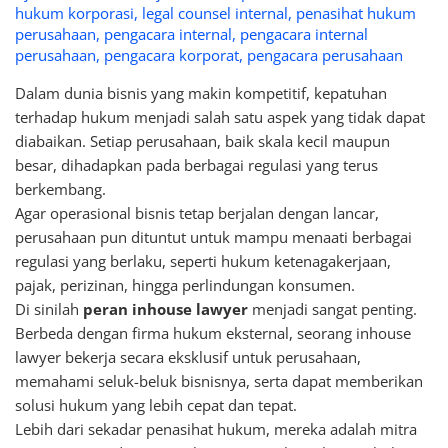
hukum korporasi
,
legal counsel internal
,
penasihat hukum
perusahaan
,
pengacara internal
,
pengacara internal
perusahaan
,
pengacara korporat
,
pengacara perusahaan
Dalam dunia bisnis yang makin kompetitif, kepatuhan
terhadap hukum menjadi salah satu aspek yang tidak dapat
diabaikan. Setiap perusahaan, baik skala kecil maupun
besar, dihadapkan pada berbagai regulasi yang terus
berkembang.
Agar operasional bisnis tetap berjalan dengan lancar,
perusahaan pun dituntut untuk mampu menaati berbagai
regulasi yang berlaku, seperti hukum ketenagakerjaan,
pajak, perizinan, hingga perlindungan konsumen.
Di sinilah
peran inhouse lawyer
menjadi sangat penting.
Berbeda dengan firma hukum eksternal, seorang inhouse
lawyer bekerja secara eksklusif untuk perusahaan,
memahami seluk-beluk bisnisnya, serta dapat memberikan
solusi hukum yang lebih cepat dan tepat.
Lebih dari sekadar penasihat hukum, mereka adalah mitra