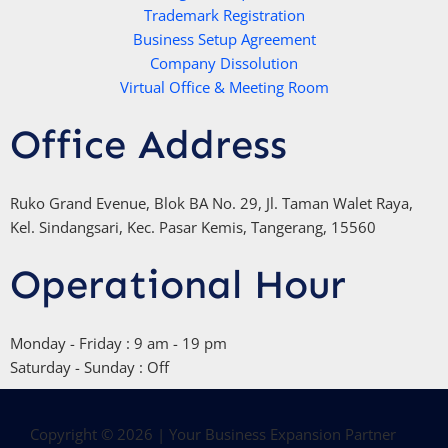
Trademark Registration
-
Business Setup Agreement
f
Company Dissolution
Virtual Office & Meeting Room
Office Address
Ruko Grand Evenue, Blok BA No. 29, Jl. Taman Walet Raya,
Kel. Sindangsari, Kec. Pasar Kemis, Tangerang, 15560
Operational Hour
Monday - Friday : 9 am - 19 pm
Saturday - Sunday : Off
Copyright © 2026 | Your Business Expansion Partner