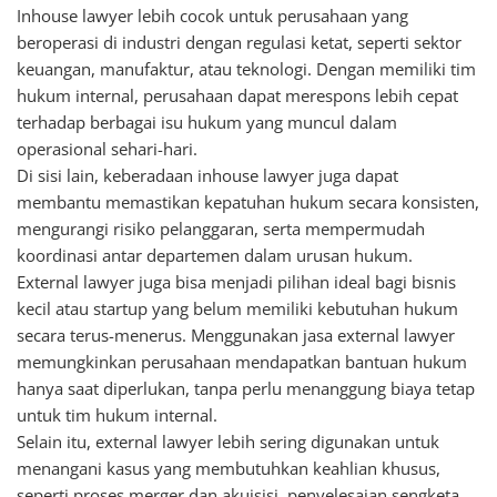
Inhouse lawyer lebih cocok untuk perusahaan yang
beroperasi di industri dengan regulasi ketat, seperti sektor
keuangan, manufaktur, atau teknologi. Dengan memiliki tim
hukum internal, perusahaan dapat merespons lebih cepat
terhadap berbagai isu hukum yang muncul dalam
operasional sehari-hari.
Di sisi lain, keberadaan inhouse lawyer juga dapat
membantu memastikan kepatuhan hukum secara konsisten,
mengurangi risiko pelanggaran, serta mempermudah
koordinasi antar departemen dalam urusan hukum.
External lawyer juga bisa menjadi pilihan ideal bagi bisnis
kecil atau startup yang belum memiliki kebutuhan hukum
secara terus-menerus. Menggunakan jasa external lawyer
memungkinkan perusahaan mendapatkan bantuan hukum
hanya saat diperlukan, tanpa perlu menanggung biaya tetap
untuk tim hukum internal.
Selain itu, external lawyer lebih sering digunakan untuk
menangani kasus yang membutuhkan keahlian khusus,
seperti proses merger dan akuisisi, penyelesaian sengketa