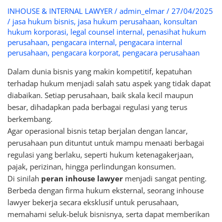
INHOUSE & INTERNAL LAWYER
/
admin_elmar
/
27/04/2025
/
jasa hukum bisnis
,
jasa hukum perusahaan
,
konsultan
hukum korporasi
,
legal counsel internal
,
penasihat hukum
perusahaan
,
pengacara internal
,
pengacara internal
perusahaan
,
pengacara korporat
,
pengacara perusahaan
Dalam dunia bisnis yang makin kompetitif, kepatuhan
terhadap hukum menjadi salah satu aspek yang tidak dapat
diabaikan. Setiap perusahaan, baik skala kecil maupun
besar, dihadapkan pada berbagai regulasi yang terus
berkembang.
Agar operasional bisnis tetap berjalan dengan lancar,
perusahaan pun dituntut untuk mampu menaati berbagai
regulasi yang berlaku, seperti hukum ketenagakerjaan,
pajak, perizinan, hingga perlindungan konsumen.
Di sinilah
peran inhouse lawyer
menjadi sangat penting.
Berbeda dengan firma hukum eksternal, seorang inhouse
lawyer bekerja secara eksklusif untuk perusahaan,
memahami seluk-beluk bisnisnya, serta dapat memberikan