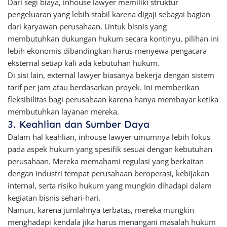
Dari segi biaya, inhouse lawyer memiliki struktur
pengeluaran yang lebih stabil karena digaji sebagai bagian
dari karyawan perusahaan. Untuk bisnis yang
membutuhkan dukungan hukum secara kontinyu, pilihan ini
lebih ekonomis dibandingkan harus menyewa pengacara
eksternal setiap kali ada kebutuhan hukum.
Di sisi lain, external lawyer biasanya bekerja dengan sistem
tarif per jam atau berdasarkan proyek. Ini memberikan
fleksibilitas bagi perusahaan karena hanya membayar ketika
membutuhkan layanan mereka.
3. Keahlian dan Sumber Daya
Dalam hal keahlian, inhouse lawyer umumnya lebih fokus
pada aspek hukum yang spesifik sesuai dengan kebutuhan
perusahaan. Mereka memahami regulasi yang berkaitan
dengan industri tempat perusahaan beroperasi, kebijakan
internal, serta risiko hukum yang mungkin dihadapi dalam
kegiatan bisnis sehari-hari.
Namun, karena jumlahnya terbatas, mereka mungkin
menghadapi kendala jika harus menangani masalah hukum