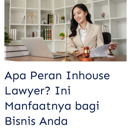
Peran
Inhouse
Lawyer?
Ini
Manfaatnya
bagi
Bisnis
Anda
Apa Peran Inhouse
Lawyer? Ini
Manfaatnya bagi
Bisnis Anda