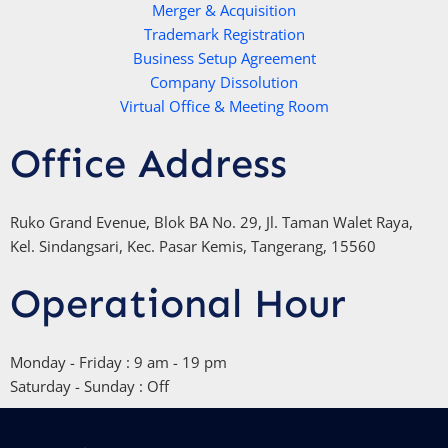
Merger & Acquisition
p
k
Trademark Registration
-
Business Setup Agreement
f
Company Dissolution
Virtual Office & Meeting Room
Office Address
Ruko Grand Evenue, Blok BA No. 29, Jl. Taman Walet Raya,
Kel. Sindangsari, Kec. Pasar Kemis, Tangerang, 15560
Operational Hour
Monday - Friday : 9 am - 19 pm
Saturday - Sunday : Off