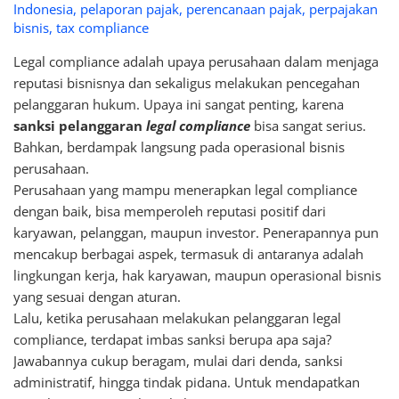
Indonesia
,
pelaporan pajak
,
perencanaan pajak
,
perpajakan
bisnis
,
tax compliance
Legal compliance adalah upaya perusahaan dalam menjaga
reputasi bisnisnya dan sekaligus melakukan pencegahan
pelanggaran hukum. Upaya ini sangat penting, karena
sanksi pelanggaran
legal compliance
bisa sangat serius.
Bahkan, berdampak langsung pada operasional bisnis
perusahaan.
Perusahaan yang mampu menerapkan legal compliance
dengan baik, bisa memperoleh reputasi positif dari
karyawan, pelanggan, maupun investor. Penerapannya pun
mencakup berbagai aspek, termasuk di antaranya adalah
lingkungan kerja, hak karyawan, maupun operasional bisnis
yang sesuai dengan aturan.
Lalu, ketika perusahaan melakukan pelanggaran legal
compliance, terdapat imbas sanksi berupa apa saja?
Jawabannya cukup beragam, mulai dari denda, sanksi
administratif, hingga tindak pidana. Untuk mendapatkan