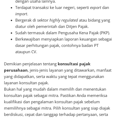
dengan usaha lainnya.
Terdapat transaksi ke luar negeri, seperti
export
dan
import
.
Bergerak di sektor
highly regulated
atau bidang yang
diatur oleh pemerintah dan Ditjen Pajak.
Sudah termasuk dalam Pengusaha Kena Pajak (PKP).
Berkewajiban menyiapkan laporan keuangan sebagai
dasar perhitungan pajak, contohnya badan PT
ataupun CV.
Demikian penjelasan tentang
konsultasi pajak
perusahaan
, jenis-jenis layanan yang ditawarkan, manfaat
yang didapatkan, serta waktu yang tepat menggunakan
layanan konsultan pajak.
Bukan hal yang mudah dalam memilih dan menentukan
konsultan pajak sebagai mitra. Pastikan Anda memeriksa
kualifikasi dan pengalaman konsultan pajak sebelum
memilihnya sebagai mitra. Pilih konsultan yang siap diajak
berdiskusi, cepat dan tanggap terhadap pertanyaan, serta