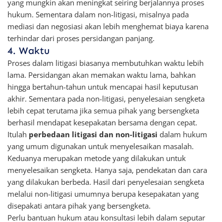
yang mungkin akan meningkat seiring berjalannya proses
hukum. Sementara dalam non-litigasi, misalnya pada
mediasi dan negosiasi akan lebih menghemat biaya karena
terhindar dari proses persidangan panjang.
4. Waktu
Proses dalam litigasi biasanya membutuhkan waktu lebih
lama. Persidangan akan memakan waktu lama, bahkan
hingga bertahun-tahun untuk mencapai hasil keputusan
akhir. Sementara pada non-litigasi, penyelesaian sengketa
lebih cepat terutama jika semua pihak yang bersengketa
berhasil mendapat kesepakatan bersama dengan cepat.
Itulah
perbedaan litigasi dan non-litigasi
dalam hukum
yang umum digunakan untuk menyelesaikan masalah.
Keduanya merupakan metode yang dilakukan untuk
menyelesaikan sengketa. Hanya saja, pendekatan dan cara
yang dilakukan berbeda. Hasil dari penyelesaian sengketa
melalui non-litigasi umumnya berupa kesepakatan yang
disepakati antara pihak yang bersengketa.
Perlu bantuan hukum atau konsultasi lebih dalam seputar