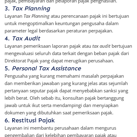
pajak, pembayaran dan pelaporan pajak penghasilan.
3.
Tax Planning
Layanan
Tax Planning
atau perencanaan pajak ini bertujuan
untuk mengoptimalkan keuntungan pengusaha dalam
parameter legal berdasarkan peraturan perpajakan.
4.
Tax Audit
Layanan pemeriksaan laporan pajak atau
tax audit
bertujuan
mengevaluasi seluruh data terkait dengan beban pajak dari
Direktorat Pajak yang dapat merugikan perusahaan.
5.
Personal Tax Assistance
Pengusaha yang kurang memahami masalah perpajakan
dan memberikan jawaban yang kurang jelas atas sejumlah
pertanyaan seputar pajak dapat menyebabkan sanksi yang
lebih berat. Oleh sebab itu, konsultan pajak bertanggung
jawab untuk ikut serta mendampingi dan menyiapkan
dokumen yang dibutuhkan saat pemeriksaan pajak.
6. Restitusi Pajak
Layanan ini membantu perusahaan dalam mengurus
pengembalian dari kelebihan pembayaran pajak atau