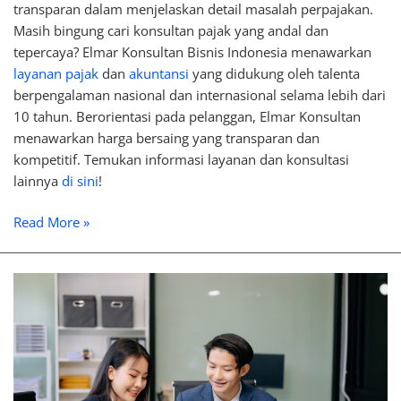
transparan dalam menjelaskan detail masalah perpajakan.
Masih bingung cari konsultan pajak yang andal dan
tepercaya? Elmar Konsultan Bisnis Indonesia menawarkan
layanan pajak
dan
akuntansi
yang didukung oleh talenta
berpengalaman nasional dan internasional selama lebih dari
10 tahun. Berorientasi pada pelanggan, Elmar Konsultan
menawarkan harga bersaing yang transparan dan
kompetitif. Temukan informasi layanan dan konsultasi
lainnya
di sini
!
Read More »
Sanksi
Pelanggaran
Legal
Compliance
dalam
Bisnis,