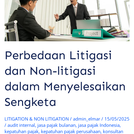
Menyelesaikan
Sengketa
Perbedaan Litigasi
dan Non-litigasi
dalam Menyelesaikan
Sengketa
LITIGATION & NON LITIGATION
/
admin_elmar
/
15/05/2025
/
audit internal
,
jasa pajak bulanan
,
jasa pajak Indonesia
,
kepatuhan pajak
,
kepatuhan pajak perusahaan
,
konsultan