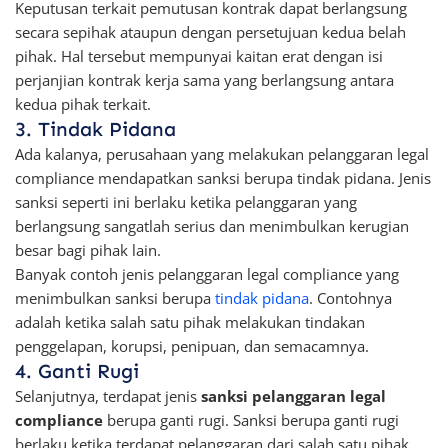
Keputusan terkait pemutusan kontrak dapat berlangsung
secara sepihak ataupun dengan persetujuan kedua belah
pihak. Hal tersebut mempunyai kaitan erat dengan isi
perjanjian kontrak kerja sama yang berlangsung antara
kedua pihak terkait.
3. Tindak Pidana
Ada kalanya, perusahaan yang melakukan pelanggaran legal
compliance mendapatkan sanksi berupa tindak pidana. Jenis
sanksi seperti ini berlaku ketika pelanggaran yang
berlangsung sangatlah serius dan menimbulkan kerugian
besar bagi pihak lain.
Banyak contoh jenis pelanggaran legal compliance yang
menimbulkan sanksi berupa
tindak pidana
. Contohnya
adalah ketika salah satu pihak melakukan tindakan
penggelapan, korupsi, penipuan, dan semacamnya.
4. Ganti Rugi
Selanjutnya, terdapat jenis
sanksi pelanggaran legal
compliance
berupa ganti rugi. Sanksi berupa ganti rugi
berlaku ketika terdapat pelanggaran dari salah satu pihak