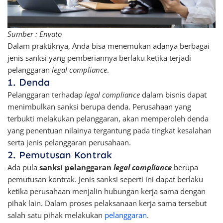
Sumber : Envato
Dalam praktiknya, Anda bisa menemukan adanya berbagai
jenis sanksi yang pemberiannya berlaku ketika terjadi
pelanggaran
legal compliance
.
1. Denda
Pelanggaran terhadap
legal compliance
dalam bisnis dapat
menimbulkan sanksi berupa denda. Perusahaan yang
terbukti melakukan pelanggaran, akan memperoleh denda
yang penentuan nilainya tergantung pada tingkat kesalahan
serta jenis pelanggaran perusahaan.
2. Pemutusan Kontrak
Ada pula
sanksi pelanggaran
legal compliance
berupa
pemutusan kontrak. Jenis sanksi seperti ini dapat berlaku
ketika perusahaan menjalin hubungan kerja sama dengan
pihak lain. Dalam proses pelaksanaan kerja sama tersebut
salah satu pihak melakukan
pelanggaran
.