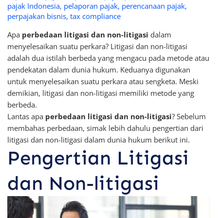
pajak Indonesia
,
pelaporan pajak
,
perencanaan pajak
,
perpajakan bisnis
,
tax compliance
Apa
perbedaan litigasi dan non-litigasi
dalam
menyelesaikan suatu perkara? Litigasi dan non-litigasi
adalah dua istilah berbeda yang mengacu pada metode atau
pendekatan dalam dunia hukum. Keduanya digunakan
untuk menyelesaikan suatu perkara atau sengketa. Meski
demikian, litigasi dan non-litigasi memiliki metode yang
berbeda.
Lantas apa
perbedaan litigasi dan non-litigasi
? Sebelum
membahas perbedaan, simak lebih dahulu pengertian dari
litigasi dan non-litigasi dalam dunia hukum berikut ini.
Pengertian Litigasi
dan Non-litigasi