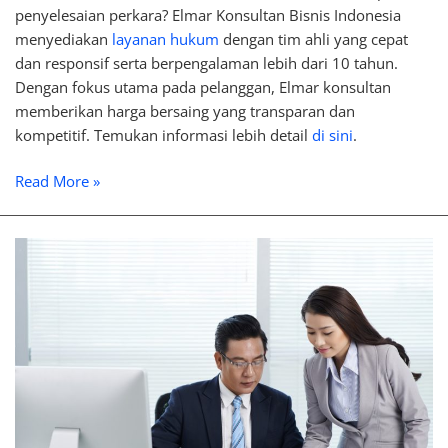
penyelesaian perkara? Elmar Konsultan Bisnis Indonesia
menyediakan
layanan hukum
dengan tim ahli yang cepat
dan responsif serta berpengalaman lebih dari 10 tahun.
Dengan fokus utama pada pelanggan, Elmar konsultan
memberikan harga bersaing yang transparan dan
kompetitif. Temukan informasi lebih detail
di sini
.
Read More »
Konsultasi
Pajak
Perusahaan:
Layanan,
Manfaat,
dan
Kapan
Dibutuhkan