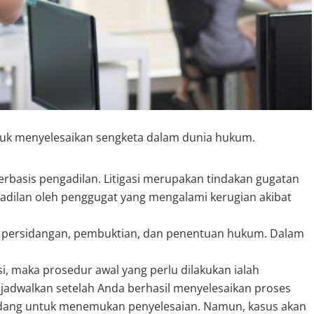
i untuk menyelesaikan sengketa dalam dunia hukum.
rbasis pengadilan. Litigasi merupakan tindakan gugatan
gadilan oleh penggugat yang mengalami kerugian akibat
tu persidangan, pembuktian, dan penentuan hukum. Dalam
asi, maka prosedur awal yang perlu dilakukan ialah
jadwalkan setelah Anda berhasil menyelesaikan proses
sidang untuk menemukan penyelesaian. Namun, kasus akan