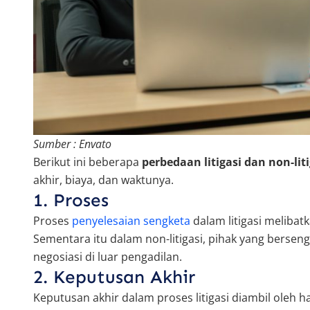
Sumber : Envato
Berikut ini beberapa
perbedaan litigasi dan non-liti
akhir, biaya, dan waktunya.
1. Proses
Proses
penyelesaian sengketa
dalam litigasi melibat
Sementara itu dalam non-litigasi, pihak yang berse
negosiasi di luar pengadilan.
2. Keputusan Akhir
Keputusan akhir dalam proses litigasi diambil oleh h