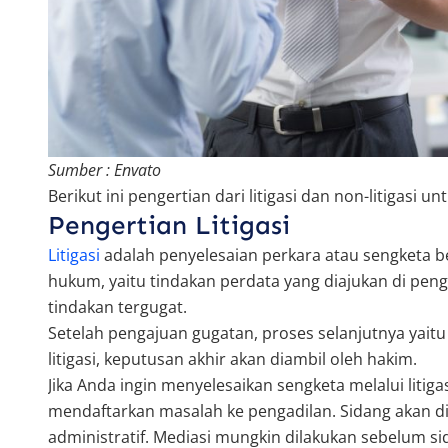
Sumber : Envato
Berikut ini pengertian dari litigasi dan non-litigas
Pengertian Litigasi
Litigasi
adalah penyelesaian perkara atau sengketa be
hukum, yaitu tindakan perdata yang diajukan di pen
tindakan tergugat.
Setelah pengajuan gugatan, proses selanjutnya yai
litigasi, keputusan akhir akan diambil oleh hakim.
Jika Anda ingin menyelesaikan sengketa melalui litig
mendaftarkan masalah ke pengadilan. Sidang akan di
administratif. Mediasi mungkin dilakukan sebelum 