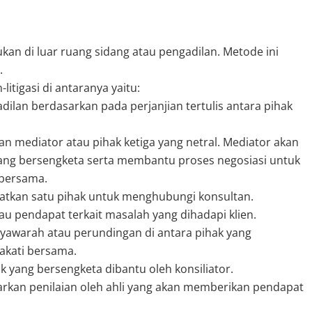
ukan di luar ruang sidang atau pengadilan. Metode ini
.
itigasi di antaranya yaitu:
adilan berdasarkan pada perjanjian tertulis antara pihak
an mediator atau pihak ketiga yang netral. Mediator akan
yang bersengketa serta membantu proses negosiasi untuk
 bersama.
batkan satu pihak untuk menghubungi konsultan.
au pendapat terkait masalah yang dihadapi klien.
syawarah atau perundingan di antara pihak yang
akati bersama.
yang bersengketa dibantu oleh konsiliator.
arkan penilaian oleh ahli yang akan memberikan pendapat