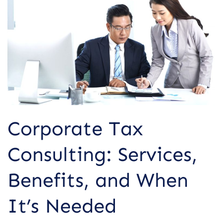
Services,
Benefits,
and
When
It’s
Needed
Corporate Tax
Consulting: Services,
Benefits, and When
It’s Needed