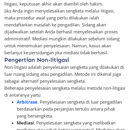
litigasi, keputusan akhir akan diambil oleh hakim.
Jika Anda ingin menyelesaikan sengketa melalui litigasi,
maka prosedur awal yang perlu dilakukan ialah
mendaftarkan masalah ke pengadilan. Sidang akan
dijadwalkan setelah Anda berhasil menyelesaikan proses
administratif. Mediasi mungkin dilakukan sebelum sidang
untuk menemukan penyelesaian. Namun, kasus akan
berlanjut ke persidangan jika mediasi tidak berhasil.
Pengertian Non-litigasi
Non-litigasi adalah penyelesaian sengketa yang dilakukan di
luar ruang sidang atau pengadilan. Metode ini dikenal juga
sebagai alternatif penyelesaian sengketa.
Beberapa penyelesaian sengketa melalui metode non-litigasi
di antaranya yaitu:
Arbitrase
. Penyelesaian sengketa di luar pengadilan
berdasarkan pada perjanjian tertulis antara pihak
yang bersengketa.
Mediasi
. Penyelesaian sengketa yang melibatkan
mediator atau pihak ketiga yang netral. Mediator akan