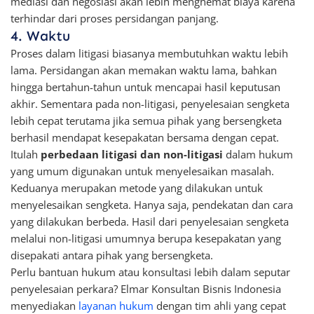
mediasi dan negosiasi akan lebih menghemat biaya karena
terhindar dari proses persidangan panjang.
4. Waktu
Proses dalam litigasi biasanya membutuhkan waktu lebih
lama. Persidangan akan memakan waktu lama, bahkan
hingga bertahun-tahun untuk mencapai hasil keputusan
akhir. Sementara pada non-litigasi, penyelesaian sengketa
lebih cepat terutama jika semua pihak yang bersengketa
berhasil mendapat kesepakatan bersama dengan cepat.
Itulah
perbedaan litigasi dan non-litigasi
dalam hukum
yang umum digunakan untuk menyelesaikan masalah.
Keduanya merupakan metode yang dilakukan untuk
menyelesaikan sengketa. Hanya saja, pendekatan dan cara
yang dilakukan berbeda. Hasil dari penyelesaian sengketa
melalui non-litigasi umumnya berupa kesepakatan yang
disepakati antara pihak yang bersengketa.
Perlu bantuan hukum atau konsultasi lebih dalam seputar
penyelesaian perkara? Elmar Konsultan Bisnis Indonesia
menyediakan
layanan hukum
dengan tim ahli yang cepat