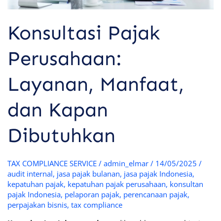
Konsultasi Pajak
Perusahaan:
Layanan, Manfaat,
dan Kapan
Dibutuhkan
TAX COMPLIANCE SERVICE
/
admin_elmar
/
14/05/2025
/
audit internal
,
jasa pajak bulanan
,
jasa pajak Indonesia
,
kepatuhan pajak
,
kepatuhan pajak perusahaan
,
konsultan
pajak Indonesia
,
pelaporan pajak
,
perencanaan pajak
,
perpajakan bisnis
,
tax compliance