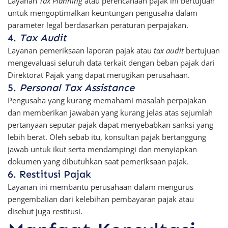
Layanan
Tax Planning
atau perencanaan pajak ini bertujuan
untuk mengoptimalkan keuntungan pengusaha dalam
parameter legal berdasarkan peraturan perpajakan.
4.
Tax Audit
Layanan pemeriksaan laporan pajak atau
tax audit
bertujuan
mengevaluasi seluruh data terkait dengan beban pajak dari
Direktorat Pajak yang dapat merugikan perusahaan.
5.
Personal Tax Assistance
Pengusaha yang kurang memahami masalah perpajakan
dan memberikan jawaban yang kurang jelas atas sejumlah
pertanyaan seputar pajak dapat menyebabkan sanksi yang
lebih berat. Oleh sebab itu, konsultan pajak bertanggung
jawab untuk ikut serta mendampingi dan menyiapkan
dokumen yang dibutuhkan saat pemeriksaan pajak.
6. Restitusi Pajak
Layanan ini membantu perusahaan dalam mengurus
pengembalian dari kelebihan pembayaran pajak atau
disebut juga restitusi.