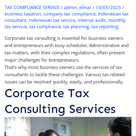
TAX COMPLIANCE SERVICE
/
admin_elmar
/
10/05/2025
/
business taxation
,
company tax compliance
,
Indonesian tax
consultant
,
Indonesian tax service
,
internal audit
,
monthly
tax service
,
tax compliance
,
tax planning
,
tax reporting
Corporate tax consulting is essential for business owners
and entrepreneurs with busy schedules. Administrative and
tax matters, with their complex regulations, often present
major challenges for entrepreneurs.
That’s why most business owners use the services of tax
consultants to tackle these challenges. Various tax-related
issues can be resolved quickly, easily, and professionally.
Corporate Tax
Consulting Services