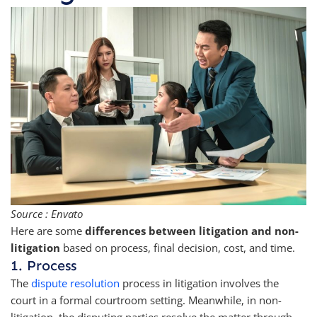
Source : Envato
Here are some
differences between litigation and non-
litigation
based on process, final decision, cost, and time.
1. Process
The
dispute resolution
process in litigation involves the
court in a formal courtroom setting. Meanwhile, in non-
litigation, the disputing parties resolve the matter through