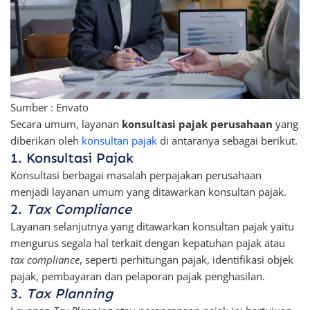
Sumber : Envato
Secara umum, layanan
konsultasi pajak perusahaan
yang
diberikan oleh
konsultan pajak
di antaranya sebagai berikut.
1. Konsultasi Pajak
Konsultasi berbagai masalah perpajakan perusahaan
menjadi layanan umum yang ditawarkan konsultan pajak.
2.
Tax Compliance
Layanan selanjutnya yang ditawarkan konsultan pajak yaitu
mengurus segala hal terkait dengan kepatuhan pajak atau
tax compliance
, seperti perhitungan pajak, identifikasi objek
pajak, pembayaran dan pelaporan pajak penghasilan.
3.
Tax Planning