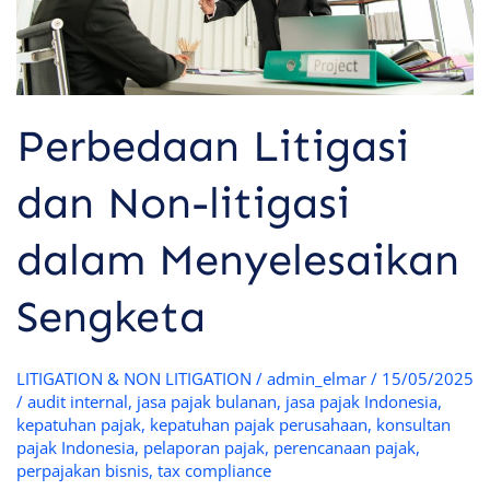
Perbedaan Litigasi
dan Non-litigasi
dalam Menyelesaikan
Sengketa
LITIGATION & NON LITIGATION
/
admin_elmar
/
15/05/2025
/
audit internal
,
jasa pajak bulanan
,
jasa pajak Indonesia
,
kepatuhan pajak
,
kepatuhan pajak perusahaan
,
konsultan
pajak Indonesia
,
pelaporan pajak
,
perencanaan pajak
,
perpajakan bisnis
,
tax compliance