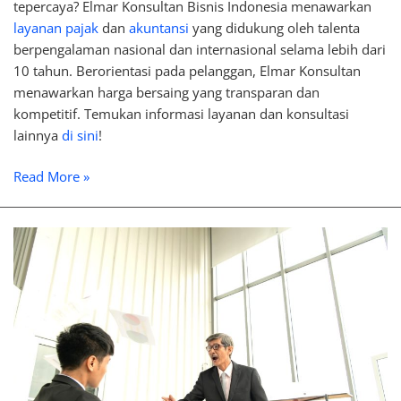
tepercaya? Elmar Konsultan Bisnis Indonesia menawarkan
layanan pajak
dan
akuntansi
yang didukung oleh talenta
berpengalaman nasional dan internasional selama lebih dari
10 tahun. Berorientasi pada pelanggan, Elmar Konsultan
menawarkan harga bersaing yang transparan dan
kompetitif. Temukan informasi layanan dan konsultasi
lainnya
di sini
!
Read More »
Differences
Between
Litigation
and
Non-
Litigation
in
Dispute