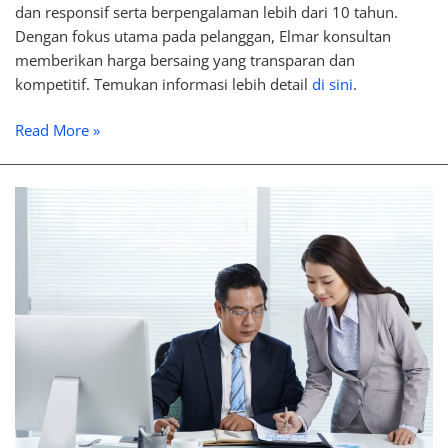
dan responsif serta berpengalaman lebih dari 10 tahun.
Dengan fokus utama pada pelanggan, Elmar konsultan
memberikan harga bersaing yang transparan dan
kompetitif. Temukan informasi lebih detail
di sini
.
Read More »
Konsultasi
Pajak
Perusahaan:
Layanan,
Manfaat,
dan
Kapan
Dibutuhkan