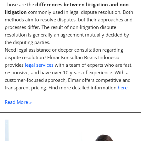
Those are the
differences between litigation and non-
litigation
commonly used in legal dispute resolution. Both
methods aim to resolve disputes, but their approaches and
processes differ. The result of non-litigation dispute
resolution is generally an agreement mutually decided by
the disputing parties.
Need legal assistance or deeper consultation regarding
dispute resolution? Elmar Konsultan Bisnis Indonesia
provides
legal services
with a team of experts who are fast,
responsive, and have over 10 years of experience. With a
customer-focused approach, Elmar offers competitive and
transparent pricing. Find more detailed information
here
.
Read More »
Corporate
Tax
Consulting: