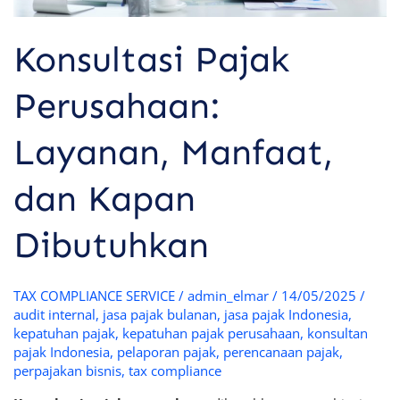
Konsultasi Pajak
Perusahaan:
Layanan, Manfaat,
dan Kapan
Dibutuhkan
TAX COMPLIANCE SERVICE
/
admin_elmar
/
14/05/2025
/
audit internal
,
jasa pajak bulanan
,
jasa pajak Indonesia
,
kepatuhan pajak
,
kepatuhan pajak perusahaan
,
konsultan
pajak Indonesia
,
pelaporan pajak
,
perencanaan pajak
,
perpajakan bisnis
,
tax compliance