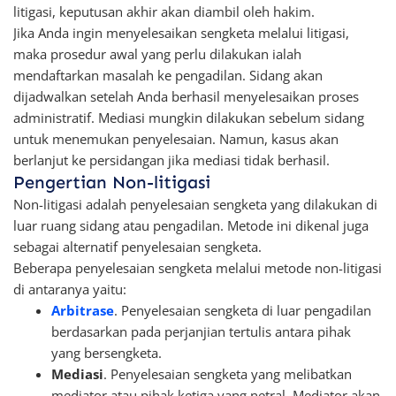
litigasi, keputusan akhir akan diambil oleh hakim.
Jika Anda ingin menyelesaikan sengketa melalui litigasi,
maka prosedur awal yang perlu dilakukan ialah
mendaftarkan masalah ke pengadilan. Sidang akan
dijadwalkan setelah Anda berhasil menyelesaikan proses
administratif. Mediasi mungkin dilakukan sebelum sidang
untuk menemukan penyelesaian. Namun, kasus akan
berlanjut ke persidangan jika mediasi tidak berhasil.
Pengertian Non-litigasi
Non-litigasi adalah penyelesaian sengketa yang dilakukan di
luar ruang sidang atau pengadilan. Metode ini dikenal juga
sebagai alternatif penyelesaian sengketa.
Beberapa penyelesaian sengketa melalui metode non-litigasi
di antaranya yaitu:
Arbitrase
. Penyelesaian sengketa di luar pengadilan
berdasarkan pada perjanjian tertulis antara pihak
yang bersengketa.
Mediasi
. Penyelesaian sengketa yang melibatkan
mediator atau pihak ketiga yang netral. Mediator akan