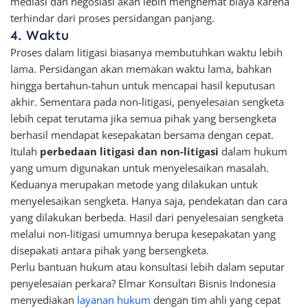
mediasi dan negosiasi akan lebih menghemat biaya karena
terhindar dari proses persidangan panjang.
4. Waktu
Proses dalam litigasi biasanya membutuhkan waktu lebih
lama. Persidangan akan memakan waktu lama, bahkan
hingga bertahun-tahun untuk mencapai hasil keputusan
akhir. Sementara pada non-litigasi, penyelesaian sengketa
lebih cepat terutama jika semua pihak yang bersengketa
berhasil mendapat kesepakatan bersama dengan cepat.
Itulah
perbedaan litigasi dan non-litigasi
dalam hukum
yang umum digunakan untuk menyelesaikan masalah.
Keduanya merupakan metode yang dilakukan untuk
menyelesaikan sengketa. Hanya saja, pendekatan dan cara
yang dilakukan berbeda. Hasil dari penyelesaian sengketa
melalui non-litigasi umumnya berupa kesepakatan yang
disepakati antara pihak yang bersengketa.
Perlu bantuan hukum atau konsultasi lebih dalam seputar
penyelesaian perkara? Elmar Konsultan Bisnis Indonesia
menyediakan
layanan hukum
dengan tim ahli yang cepat