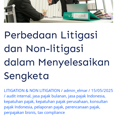
Perbedaan Litigasi
dan Non-litigasi
dalam Menyelesaikan
Sengketa
LITIGATION & NON LITIGATION
/
admin_elmar
/
15/05/2025
/
audit internal
,
jasa pajak bulanan
,
jasa pajak Indonesia
,
kepatuhan pajak
,
kepatuhan pajak perusahaan
,
konsultan
pajak Indonesia
,
pelaporan pajak
,
perencanaan pajak
,
perpajakan bisnis
,
tax compliance