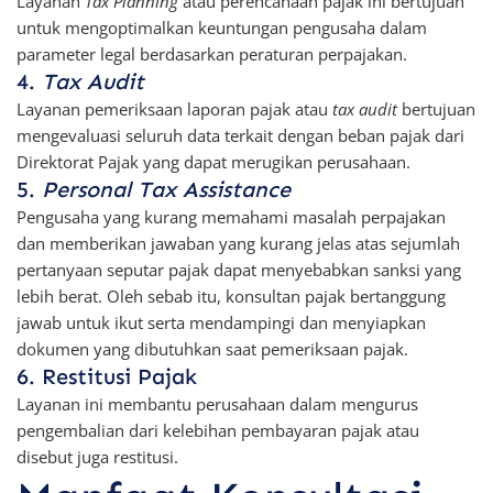
Layanan
Tax Planning
atau perencanaan pajak ini bertujuan
untuk mengoptimalkan keuntungan pengusaha dalam
parameter legal berdasarkan peraturan perpajakan.
4.
Tax Audit
Layanan pemeriksaan laporan pajak atau
tax audit
bertujuan
mengevaluasi seluruh data terkait dengan beban pajak dari
Direktorat Pajak yang dapat merugikan perusahaan.
5.
Personal Tax Assistance
Pengusaha yang kurang memahami masalah perpajakan
dan memberikan jawaban yang kurang jelas atas sejumlah
pertanyaan seputar pajak dapat menyebabkan sanksi yang
lebih berat. Oleh sebab itu, konsultan pajak bertanggung
jawab untuk ikut serta mendampingi dan menyiapkan
dokumen yang dibutuhkan saat pemeriksaan pajak.
6. Restitusi Pajak
Layanan ini membantu perusahaan dalam mengurus
pengembalian dari kelebihan pembayaran pajak atau
disebut juga restitusi.