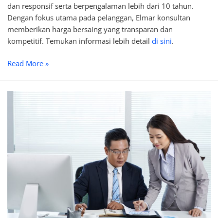
dan responsif serta berpengalaman lebih dari 10 tahun.
Dengan fokus utama pada pelanggan, Elmar konsultan
memberikan harga bersaing yang transparan dan
kompetitif. Temukan informasi lebih detail
di sini
.
Read More »
Konsultasi
Pajak
Perusahaan:
Layanan,
Manfaat,
dan
Kapan
Dibutuhkan