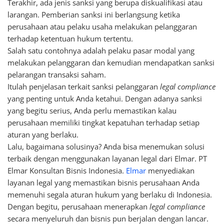
Terakhir, ada jenis sanksi yang berupa diskualifikasi atau
larangan. Pemberian sanksi ini berlangsung ketika
perusahaan atau pelaku usaha melakukan pelanggaran
terhadap ketentuan hukum tertentu.
Salah satu contohnya adalah pelaku pasar modal yang
melakukan pelanggaran dan kemudian mendapatkan sanksi
pelarangan transaksi saham.
Itulah penjelasan terkait sanksi pelanggaran
legal compliance
yang penting untuk Anda ketahui. Dengan adanya sanksi
yang begitu serius, Anda perlu memastikan kalau
perusahaan memiliki tingkat kepatuhan terhadap setiap
aturan yang berlaku.
Lalu, bagaimana solusinya? Anda bisa menemukan solusi
terbaik dengan menggunakan layanan legal dari Elmar. PT
Elmar Konsultan Bisnis Indonesia.
Elmar
menyediakan
layanan legal yang memastikan bisnis perusahaan Anda
memenuhi segala aturan hukum yang berlaku di Indonesia.
Dengan begitu, perusahaan menerapkan
legal compliance
secara menyeluruh dan bisnis pun berjalan dengan lancar.