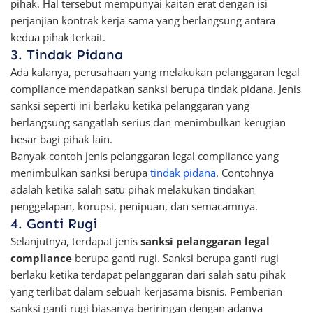
pihak. Hal tersebut mempunyai kaitan erat dengan isi
perjanjian kontrak kerja sama yang berlangsung antara
kedua pihak terkait.
3. Tindak Pidana
Ada kalanya, perusahaan yang melakukan pelanggaran legal
compliance mendapatkan sanksi berupa tindak pidana. Jenis
sanksi seperti ini berlaku ketika pelanggaran yang
berlangsung sangatlah serius dan menimbulkan kerugian
besar bagi pihak lain.
Banyak contoh jenis pelanggaran legal compliance yang
menimbulkan sanksi berupa
tindak pidana
. Contohnya
adalah ketika salah satu pihak melakukan tindakan
penggelapan, korupsi, penipuan, dan semacamnya.
4. Ganti Rugi
Selanjutnya, terdapat jenis
sanksi pelanggaran legal
compliance
berupa ganti rugi. Sanksi berupa ganti rugi
berlaku ketika terdapat pelanggaran dari salah satu pihak
yang terlibat dalam sebuah kerjasama bisnis. Pemberian
sanksi ganti rugi biasanya beriringan dengan adanya