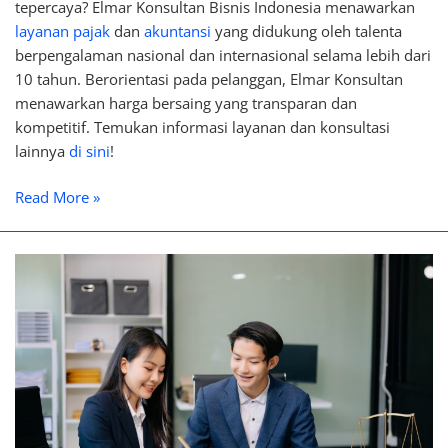
tepercaya? Elmar Konsultan Bisnis Indonesia menawarkan
layanan pajak
dan
akuntansi
yang didukung oleh talenta
berpengalaman nasional dan internasional selama lebih dari
10 tahun. Berorientasi pada pelanggan, Elmar Konsultan
menawarkan harga bersaing yang transparan dan
kompetitif. Temukan informasi layanan dan konsultasi
lainnya
di sini
!
Read More »
Sanksi
Pelanggaran
Legal
Compliance
dalam
Bisnis,
Apa
Saja