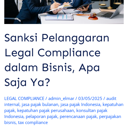
Ya?
Sanksi Pelanggaran
Legal Compliance
dalam Bisnis, Apa
Saja Ya?
LEGAL COMPLIANCE
/
admin_elmar
/
03/05/2025
/
audit
internal
,
jasa pajak bulanan
,
jasa pajak Indonesia
,
kepatuhan
pajak
,
kepatuhan pajak perusahaan
,
konsultan pajak
Indonesia
,
pelaporan pajak
,
perencanaan pajak
,
perpajakan
bisnis
,
tax compliance