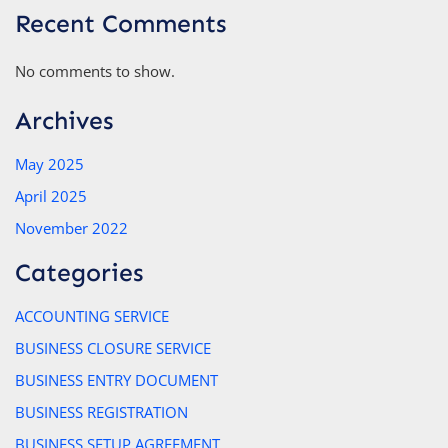
Recent Comments
No comments to show.
Archives
May 2025
April 2025
November 2022
Categories
ACCOUNTING SERVICE
BUSINESS CLOSURE SERVICE
BUSINESS ENTRY DOCUMENT
BUSINESS REGISTRATION
BUSINESS SETUP AGREEMENT